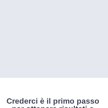
Crederci è il primo passo