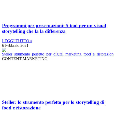
Programmi per presentazioni: 5 tool per un visual
storytelling che fa la differenza
LEGGI TUTTO »
6 Febbraio 2021
CONTENT MARKETING
Steller: lo strumento perfetto per lo storytelling di
food e ristorazione