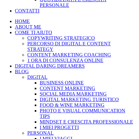
PERSONALE
CONTATTI
HOME
ABOUT ME
COME TI AIUTO
COPYWRITING STRATEGICO
PERCORSO DI DIGITAL E CONTENT
STRATEGY
CONTENT MARKETING COACHING
1 ORA DI CONSULENZA ONLINE
DIGITAL DARING DREAMERS
BLOG
DIGITAL
BUSINESS ONLINE
CONTENT MARKETING
SOCIAL MEDIA MARKETING
DIGITAL MARKETING TURISTICO
FOOD & WINE MARKETING
PHOTO E VISUAL COMMUNICATION
TIPS
MINDSET E CRESCITA PROFESSIONALE
I MIEI PROGETTI
PERSONAL
I MIEI VIAGGI