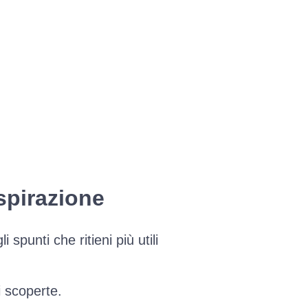
spirazione
spunti che ritieni più utili
i scoperte.