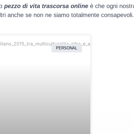
to
pezzo di vita trascorsa online
è che ogni nostr
altri anche se non ne siamo totalmente consapevoli.
PERSONAL