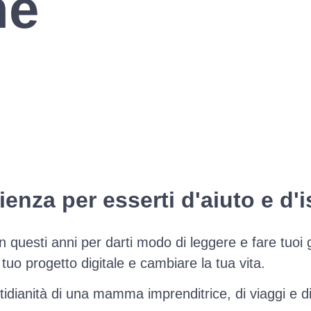
ne
enza per esserti d'aiuto e d'i
questi anni per darti modo di leggere e fare tuoi gli 
l tuo progetto digitale e cambiare la tua vita.
tidianità di una mamma imprenditrice, di viaggi e d