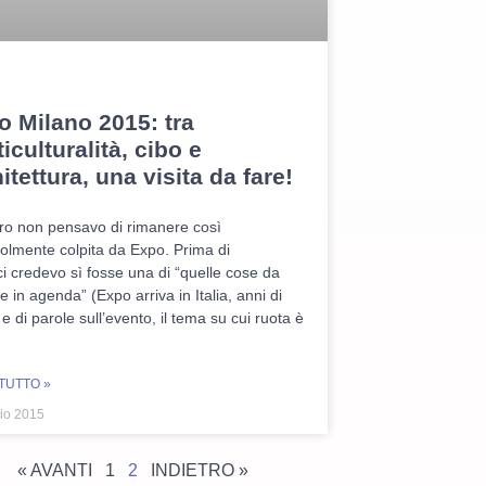
o Milano 2015: tra
iculturalità, cibo e
itettura, una visita da fare!
o non pensavo di rimanere così
olmente colpita da Expo. Prima di
i credevo sì fosse una di “quelle cose da
e in agenda” (Expo arriva in Italia, anni di
 e di parole sull’evento, il tema su cui ruota è
TUTTO »
io 2015
« AVANTI
1
2
INDIETRO »