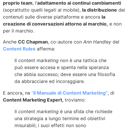
proprio team
, l’
adattamento ai continui cambiamenti
(soprattutto quelli legati al mobile),
la distribuzione
dei
contenuti sulle diverse piattaforme e ancora
la
creazione di conversazioni attorno al marchio,
e non
per il marchio.
Anche
CC Chapman
, co-autore con
Ann Handley
del
Content Rules
afferma:
Il
content marketing
non è una tattica che
può essere accesa e spenta nella speranza
che abbia successo; deve essere una filosofia
da abbracciare ed incoraggiare.
E ancora, ne
“
Il Manuale di Content Marketing”
, di
Content Marketing Expert,
troviamo:
Il
content marketing
è una sfida che richiede
una strategia a lungo termine ed obiettivi
misurabili; i suoi effetti non sono