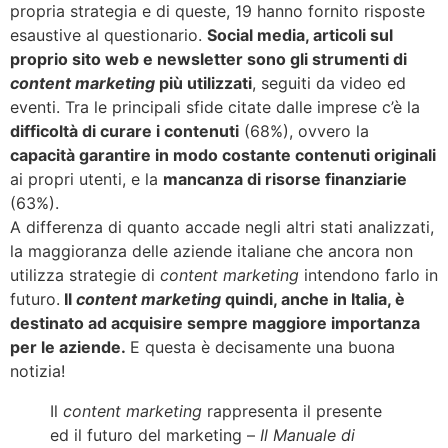
propria strategia e di queste, 19 hanno fornito risposte
esaustive al questionario.
Social media, articoli sul
proprio sito web e newsletter sono gli strumenti di
content marketing
più utilizzati
, seguiti da video ed
eventi. Tra le principali sfide citate dalle imprese c’è la
difficoltà di curare i contenuti
(68%), ovvero la
capacità garantire in modo costante contenuti originali
ai propri utenti, e la
mancanza di risorse finanziarie
(63%).
A differenza di quanto accade negli altri stati analizzati,
la maggioranza delle aziende italiane che ancora non
utilizza strategie di
content marketing
intendono farlo in
futuro.
Il
content marketing
quindi, anche in Italia, è
destinato ad acquisire sempre maggiore importanza
per le aziende.
E questa è decisamente una buona
notizia!
Il
content marketing
rappresenta il presente
ed il futuro del marketing –
Il Manuale di