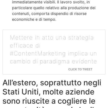
immediatamente visibili. Il lavoro svolto, in
particolare quello relativo alla produzione dei
contenuti, comporta dispendio di risorse
economiche e di tempo.
Mettere in atto una strategia
efficace di
#ContentMarketing implica un
cambio di paradigma evidente
CLICK TO TWEET
All’estero, soprattutto negli
Stati Uniti, molte aziende
sono riuscite a cogliere le