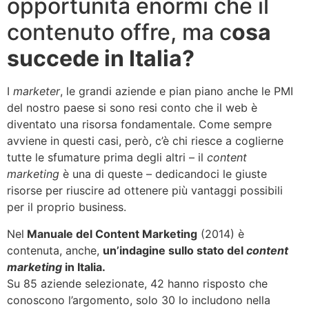
opportunità
enormi che il
contenuto offre
, ma c
osa
succede in Italia?
I
marketer
, le grandi aziende e pian piano anche le PMI
del nostro paese si sono resi conto che il web è
diventato una risorsa fondamentale. Come sempre
avviene in questi casi, però, c’è chi riesce a coglierne
tutte le sfumature prima degli altri – il
content
marketing
è una di queste – dedicandoci le giuste
risorse per riuscire ad ottenere più vantaggi possibili
per il proprio business.
Nel
Manuale del Content Marketing
(2014) è
contenuta, anche,
un’indagine sullo stato del
content
marketing
in Italia.
Su 85 aziende selezionate, 42 hanno risposto che
conoscono l’argomento, solo 30 lo includono nella