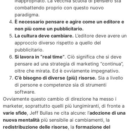
inappropriato. La vecchia scuola di pensiero sta
combattendo proprio con questo nuovo
paradigma.
È necessario pensare e agire come un editore e
non più come un pubblicitario.
La cultura deve cambiare.
L’editore deve avere un
approccio diverso rispetto a quello del
pubblicitario.
Si lavora in “real time”
. Ciò significa che si deve
pensare ad una strategia di marketing “continua”,
oltre che mirata. Ed è ovviamente impegnativo.
C’è bisogno di diverse (più) risorse.
Sia a livello
di persone e competenze sia di strumenti
software.
Ovviamente questo cambio di direzione ha messo i
marketer, soprattutto quelli più lungimiranti, di fronte a
varie sfide
, Jeff Bullas ne cita alcune: l’
adozione di una
nuova mentalità
più sensibile ai cambiamenti, la
redistribuzione delle risorse
, la
formazione del