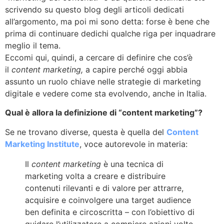
scrivendo su questo blog degli articoli dedicati
all’argomento, ma poi mi sono detta: forse è bene che
prima di continuare dedichi qualche riga per inquadrare
meglio il tema.
Eccomi qui, quindi, a cercare di definire che cos’è
il
content marketing,
a capire perché oggi abbia
assunto un ruolo chiave nelle strategie di marketing
digitale e vedere come sta evolvendo, anche in Italia.
Qual è allora la definizione di “content marketing”?
Se ne trovano diverse, questa è quella del
Content
Marketing Institute
, voce autorevole in materia:
Il
content marketing
è una tecnica di
marketing volta a creare e distribuire
contenuti rilevanti e di valore per attrarre,
acquisire e coinvolgere una target audience
ben definita e circoscritta – con l’obiettivo di
guidare l’utilizzatore a compiere azioni volte