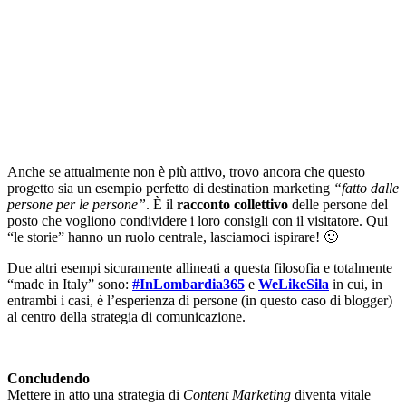
Anche se attualmente non è più attivo, trovo ancora che questo
progetto sia un esempio perfetto di destination marketing
“fatto dalle
persone per le persone”
. È il
racconto collettivo
delle persone del
posto che vogliono condividere i loro consigli con il visitatore. Qui
“le storie” hanno un ruolo centrale, lasciamoci ispirare! 🙂
Due altri esempi sicuramente allineati a questa filosofia e totalmente
“made in Italy” sono:
#InLombardia365
e
WeLikeSila
in cui,
in
entrambi i casi, è l’esperienza di persone (in questo caso di blogger)
al centro della strategia di comunicazione.
Concludendo
Mettere in atto una strategia di
Content Marketing
diventa vitale