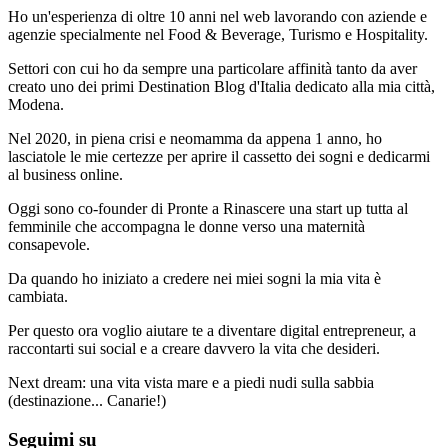
Ho un'esperienza di oltre 10 anni nel web lavorando con aziende e
agenzie specialmente nel Food & Beverage, Turismo e Hospitality.
Settori con cui ho da sempre una particolare affinità tanto da aver
creato uno dei primi Destination Blog d'Italia dedicato alla mia città,
Modena.
Nel 2020, in piena crisi e neomamma da appena 1 anno, ho
lasciatole le mie certezze per aprire il cassetto dei sogni e dedicarmi
al business online.
Oggi sono co-founder di Pronte a Rinascere una start up tutta al
femminile che accompagna le donne verso una maternità
consapevole.
Da quando ho iniziato a credere nei miei sogni la mia vita è
cambiata.
Per questo ora voglio aiutare te a diventare digital entrepreneur, a
raccontarti sui social e a creare davvero la vita che desideri.
Next dream: una vita vista mare e a piedi nudi sulla sabbia
(destinazione... Canarie!)
Seguimi su