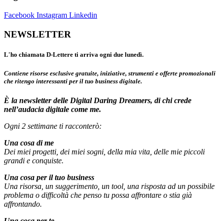
Facebook
Instagram
Linkedin
NEWSLETTER
L'ho chiamata D-Lettere ti arriva ogni due lunedì.
Contiene risorse esclusive gratuite, iniziative, strumenti e offerte promozionali
che ritengo interessanti per il tuo business digitale.
È la newsletter delle Digital Daring Dreamers, di chi crede
nell’audacia digitale come me.
Ogni 2 settimane ti racconterò:
Una cosa di me
Dei miei progetti, dei miei sogni, della mia vita, delle mie piccoli
grandi e conquiste.
Una cosa per il tuo business
Una risorsa, un suggerimento, un tool, una risposta ad un possibile
problema o difficoltà che penso tu possa affrontare o stia già
affrontando.
Una cosa per te