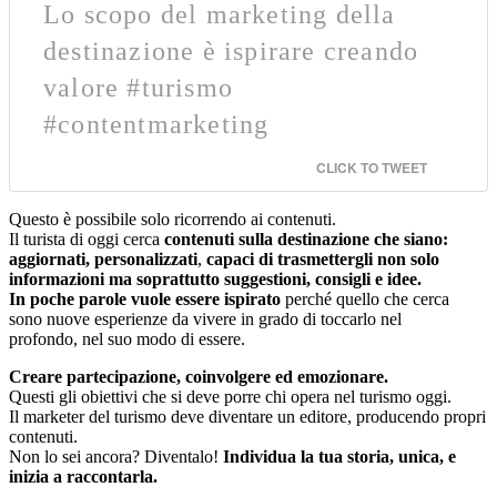
Lo scopo del marketing della
destinazione è ispirare creando
valore #turismo
#contentmarketing
CLICK TO TWEET
Questo è possibile solo ricorrendo ai contenuti.
Il turista di oggi cerca
contenuti sulla destinazione che siano:
aggiornati, personalizzati
,
capaci di trasmettergli non solo
informazioni ma soprattutto suggestioni, consigli e idee.
In poche parole vuole essere ispirato
perché quello che cerca
sono
nuove esperienze da vivere in grado di toccarlo nel
profondo, nel suo modo di essere.
Creare partecipazione, coinvolgere ed emozionare.
Questi gli obiettivi che si deve porre chi opera nel turismo oggi.
Il marketer del turismo deve diventare un editore, producendo propri
contenuti.
Non lo sei ancora? Diventalo!
Individua la tua storia, unica, e
inizia a raccontarla.