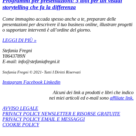
Programmi per presentazioni: 5 tool per un visual
storytelling che fa la differenza
Come immagino accada spesso anche a te, preparare delle
presentazioni per descrivere il tuo business online, illustrare progetti
o supportare interventi è all’ordine del giorno.
LEGGI DI PIÙ »
Stefania Fregni
Y8643789N
E-mail: info@stefaniafregni.it
Stefania Fregni © 2021- Tutti I Diritti Riservati
Instagram
Facebook
Linkedin
Alcuni dei link a prodotti e libri che indico
nei miei articoli ed e-mail sono
affiliate link.
AVVISO LEGALE
PRIVACY POLICY NEWSLETTER E RISORSE GRATUITE
PRIVACY POLICY EMAIL E MESSAGGI
COOKIE POLICY