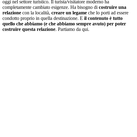
oggi nel settore turistico. Il turista/visitatore moderno ha
completamente cambiato esigenze. Ha bisogno di
costruire una
relazione
con la località,
creare un legame
che lo porti ad essere
condotto proprio in quella destinazione. E
il contenuto è tutto
quello che abbiamo (e che abbiamo sempre avuto) per poter
costruire questa relazione
. Partiamo da qui.