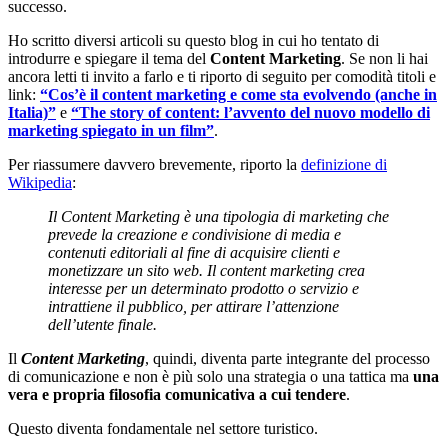
successo.
Ho scritto diversi articoli su questo blog in cui ho tentato di
introdurre e spiegare il tema del
Content Marketing
. Se non li hai
ancora letti ti invito a farlo e ti riporto di seguito per comodità titoli e
link:
“Cos’è il content marketing e come sta evolvendo (anche in
Italia)”
e
“The story of content: l’avvento del nuovo modello di
marketing spiegato in un film”
.
Per riassumere davvero brevemente, riporto la
definizione di
Wikipedia
:
Il Content Marketing è una tipologia di marketing che
prevede la creazione e condivisione di media e
contenuti editoriali al fine di acquisire clienti e
monetizzare un sito web. Il content marketing crea
interesse per un determinato prodotto o servizio e
intrattiene il pubblico, per attirare l’attenzione
dell’utente finale.
Il
Content Marketing
, quindi, diventa parte integrante del processo
di comunicazione e non è più solo una strategia o una tattica ma
una
vera e propria filosofia comunicativa a cui tendere
.
Questo diventa fondamentale nel settore turistico.