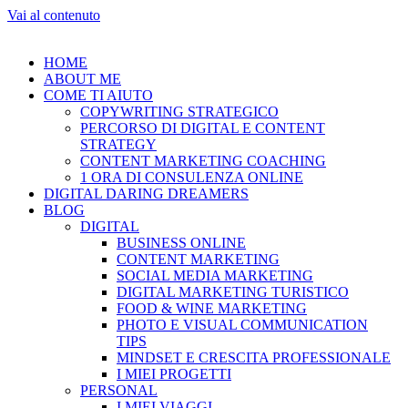
Vai al contenuto
HOME
ABOUT ME
COME TI AIUTO
COPYWRITING STRATEGICO
PERCORSO DI DIGITAL E CONTENT
STRATEGY
CONTENT MARKETING COACHING
1 ORA DI CONSULENZA ONLINE
DIGITAL DARING DREAMERS
BLOG
DIGITAL
BUSINESS ONLINE
CONTENT MARKETING
SOCIAL MEDIA MARKETING
DIGITAL MARKETING TURISTICO
FOOD & WINE MARKETING
PHOTO E VISUAL COMMUNICATION
TIPS
MINDSET E CRESCITA PROFESSIONALE
I MIEI PROGETTI
PERSONAL
I MIEI VIAGGI