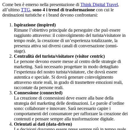
Come ben è emerso nella presentazione di
Think Digital Travel
,
all’ultimo
TTG
,
sono 4 i trend di trasformazione
con cui le
destinazioni turistiche e i brand devono confrontarsi:
Ispirazione (inspired)
Rimane l’obiettivo principale da perseguire che può essere
raggiunto attraverso: il coinvolgimento del turista/visitatore in
tempo reale, la creazione di un’esperienza totalizzante, la
presenza attiva sui diversi canali di conversazione (omni-
stage).
Centralità del turista/visitatore (visitor centric)
Le persone devono essere messe al centro delle strategie di
marketing. Sarà necessario progettare in modo dettagliato
l’esperienza del nostro turista/visitatore, che dovrà essere
autentica e speciale. Si dovrà generare coinvolgimento
attraverso storie reali, in grado di trasmettere emozioni reali,
raccontate da persone reali.
Connessione (connected)
La creazione di connessioni deve essere alla base della
strategia del marketing delle destinazioni. Le parole d’ordine
sono: collaborare e innovare. Sarà necessario capire i
comportamenti del consumatore per rafforzare la creazione dei
contenuti e pensare sempre alla trasformazione digitale.
Orientati ai dati (data-driven)
Le decisioni dovranno essere prese sempre più in tempo reale.