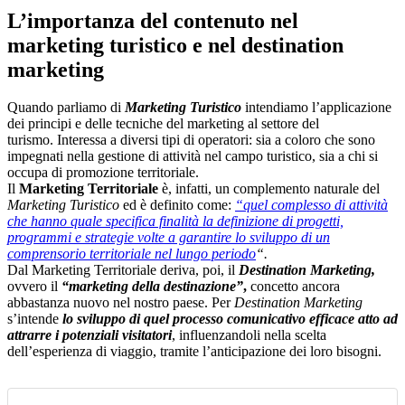
L’importanza del contenuto nel
marketing turistico e nel destination
marketing
Quando parliamo di
Marketing Turistico
intendiamo l’applicazione
dei principi e delle tecniche del marketing al settore del
turismo. Interessa a diversi tipi di operatori: sia a coloro che sono
impegnati nella gestione di attività nel campo turistico, sia a chi si
occupa di promozione territoriale.
Il
Marketing Territoriale
è, infatti, un complemento naturale del
Marketing Turistico
ed è definito come:
“quel complesso di attività
che hanno quale specifica finalità la definizione di progetti,
programmi e strategie volte a garantire lo sviluppo di un
comprensorio territoriale nel lungo periodo
“.
Dal Marketing Territoriale deriva, poi, il
Destination Marketing,
ovvero il
“marketing della destinazione”
,
concetto ancora
abbastanza nuovo nel nostro paese. Per
Destination Marketing
s’intende
lo sviluppo di quel processo comunicativo efficace atto ad
attrarre i potenziali visitatori
, influenzandoli nella scelta
dell’esperienza di viaggio, tramite l’anticipazione dei loro bisogni.