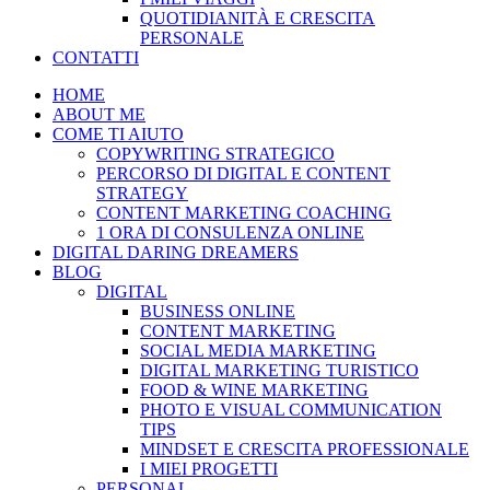
QUOTIDIANITÀ E CRESCITA
PERSONALE
CONTATTI
HOME
ABOUT ME
COME TI AIUTO
COPYWRITING STRATEGICO
PERCORSO DI DIGITAL E CONTENT
STRATEGY
CONTENT MARKETING COACHING
1 ORA DI CONSULENZA ONLINE
DIGITAL DARING DREAMERS
BLOG
DIGITAL
BUSINESS ONLINE
CONTENT MARKETING
SOCIAL MEDIA MARKETING
DIGITAL MARKETING TURISTICO
FOOD & WINE MARKETING
PHOTO E VISUAL COMMUNICATION
TIPS
MINDSET E CRESCITA PROFESSIONALE
I MIEI PROGETTI
PERSONAL