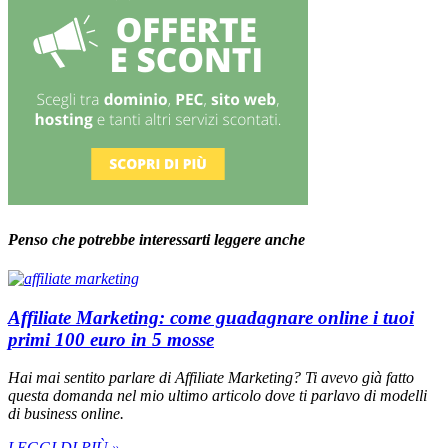
Penso che potrebbe interessarti leggere anche
Affiliate Marketing: come guadagnare online i tuoi
primi 100 euro in 5 mosse
Hai mai sentito parlare di Affiliate Marketing? Ti avevo già fatto
questa domanda nel mio ultimo articolo dove ti parlavo di modelli
di business online.
LEGGI DI PIÙ »