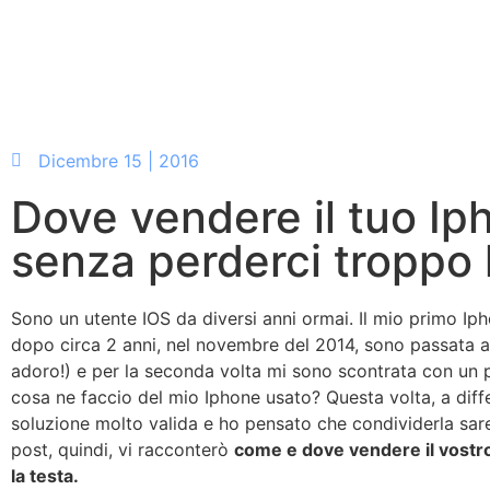
Dicembre 15 | 2016
Dove vendere il tuo Ip
senza perderci troppo 
Sono un utente IOS da diversi anni ormai. Il mio primo Iph
dopo circa 2 anni, nel novembre del 2014, sono passata a
adoro!) e per la seconda volta mi sono scontrata con un
cosa ne faccio del mio Iphone usato? Questa volta, a diffe
soluzione molto valida e ho pensato che condividerla sareb
post, quindi, vi racconterò
come e dove vendere il vostr
la testa.