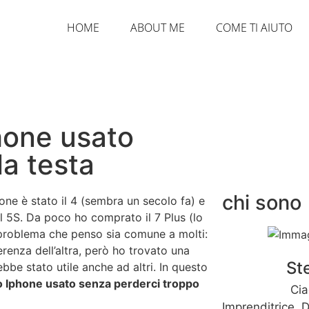
HOME
ABOUT ME
COME TI AIUTO
hone usato
la testa
chi sono
one è stato il 4 (sembra un secolo fa) e
l 5S. Da poco ho comprato il 7 Plus (lo
 problema che penso sia comune a molti:
renza dell’altra, però ho trovato una
St
be stato utile anche ad altri. In questo
o Iphone usato senza perderci troppo
Cia
Imprenditrice, D