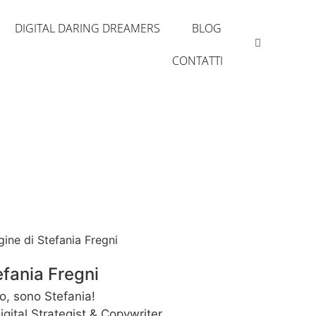
DIGITAL DARING DREAMERS
BLOG
CONTATTI
efania Fregni
o, sono Stefania!
igital Strategist & Copywriter.