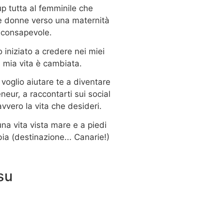
up tutta al femminile che
 donne verso una maternità
consapevole.
iniziato a credere nei miei
a mia vita è cambiata.
voglio aiutare te a diventare
eneur, a raccontarti sui social
vvero la vita che desideri.
na vita vista mare e a piedi
ia (destinazione... Canarie!)
su