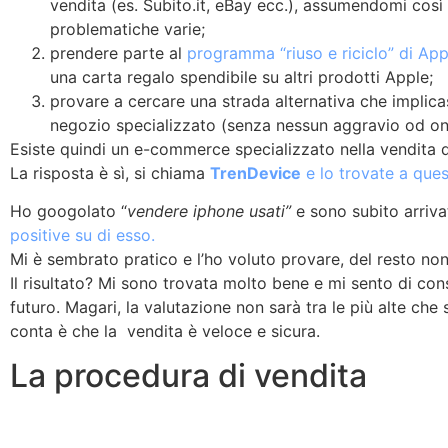
vendita (es. Subito.it, eBay ecc.), assumendomi così pe
problematiche varie;
prendere parte al
programma “riuso e riciclo” di App
una carta regalo spendibile su altri prodotti Apple;
provare a cercare una strada alternativa che implica
negozio specializzato (senza nessun aggravio od on
Esiste quindi un e-commerce specializzato nella vendita 
La risposta è sì, si chiama
TrenDevice
e lo trovate a ques
Ho googolato “
vendere iphone usati”
e sono subito arriva
positive su di esso.
Mi è sembrato pratico e l’ho voluto provare, del resto no
Il risultato? Mi sono trovata molto bene e mi sento di consig
futuro. Magari, la valutazione non sarà tra le più alte ch
conta è che la vendita è veloce e sicura.
La procedura di vendita