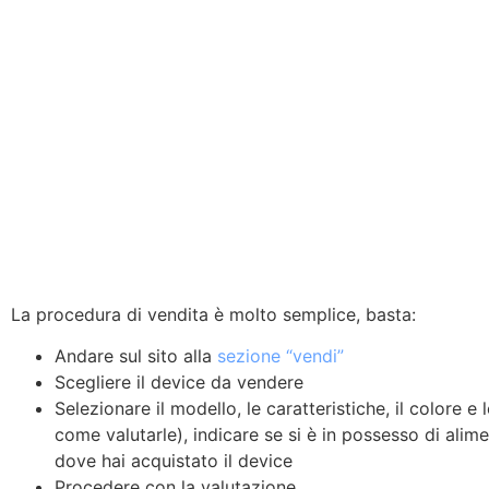
La procedura di vendita è molto semplice, basta:
Andare sul sito alla
sezione “vendi”
Scegliere il device da vendere
Selezionare il modello, le caratteristiche, il colore e
come valutarle), indicare se si è in possesso di alime
dove hai acquistato il device
Procedere con la valutazione