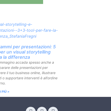
ammi per presentazioni: 5
per un visual storytelling
a la differenza
mmagino accada spesso anche a
parare delle presentazioni per
ere il tuo business online, illustrare
i o supportare interventi è all’ordine
rno.
I PIÙ »