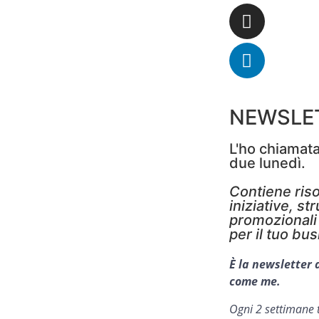
NEWSLE
L'ho chiamata
due lunedì.
Contiene riso
iniziative, st
promozionali 
per il tuo bus
È la newsletter 
come me.
Ogni 2 settimane t