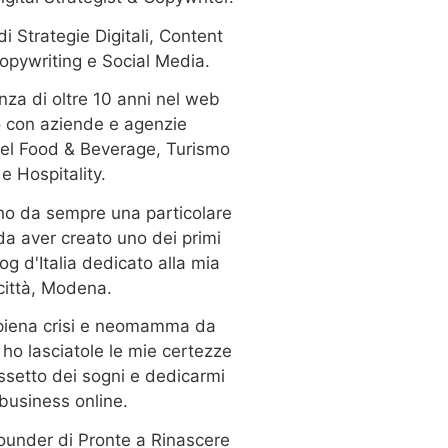
i Strategie Digitali, Content
opywriting e Social Media.
nza di oltre 10 anni nel web
 con aziende e agenzie
el Food & Beverage, Turismo
e Hospitality.
 ho da sempre una particolare
 da aver creato uno dei primi
og d'Italia dedicato alla mia
città, Modena.
 piena crisi e neomamma da
ho lasciatole le mie certezze
assetto dei sogni e dedicarmi
 business online.
ounder di Pronte a Rinascere