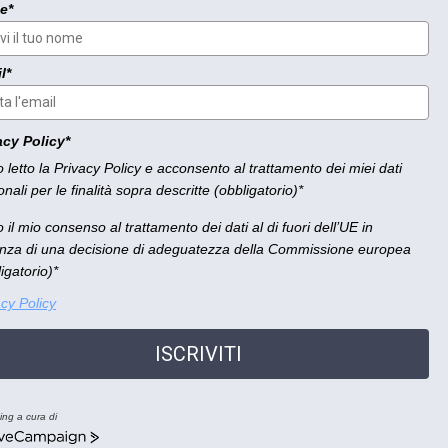
e*
l*
acy Policy*
 letto la Privacy Policy e acconsento al trattamento dei miei dati
nali per le finalità sopra descritte (obbligatorio)*
 il mio consenso al trattamento dei dati al di fuori dell’UE in
nza di una decisione di adeguatezza della Commissione europea
igatorio)*
acy Policy
ISCRIVITI
ing a cura di
eCampaign