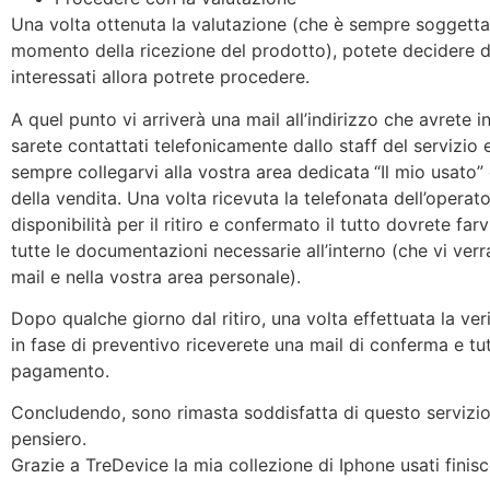
Una volta ottenuta la valutazione (che è sempre soggetta 
momento della ricezione del prodotto), potete decidere d
interessati allora potrete procedere.
A quel punto vi arriverà una mail all’indirizzo che avrete i
sarete contattati telefonicamente dallo staff del servizio
sempre collegarvi alla vostra area dedicata
“Il mio usato”
della vendita. Una volta ricevuta la telefonata dell’operat
disponibilità per il ritiro e confermato il tutto dovrete far
tutte le documentazioni necessarie all’interno (che vi ve
mail e nella vostra area personale).
Dopo qualche giorno dal ritiro, una volta effettuata la ver
in fase di preventivo riceverete una mail di conferma e tutt
pagamento.
Concludendo, sono rimasta soddisfatta di questo servizi
pensiero.
Grazie a TreDevice la mia collezione di Iphone usati finis