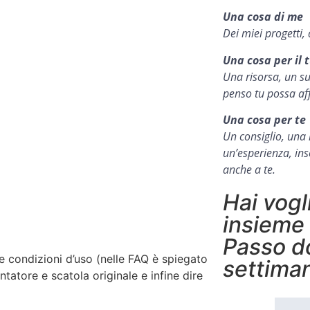
Una cosa di me
Dei miei progetti, 
Una cosa per il 
Una risorsa, un su
penso tu possa aff
Una cosa per te
Un consiglio, una r
un’esperienza, in
anche a te.
Hai vogl
insieme
Passo d
 le condizioni d’uso (nelle FAQ è spiegato
settima
ntatore e scatola originale e infine dire