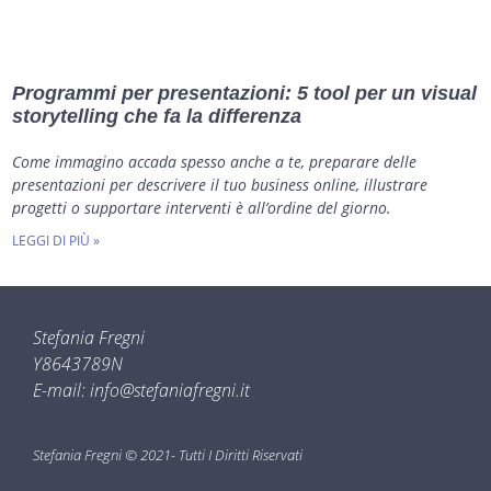
Programmi per presentazioni: 5 tool per un visual
storytelling che fa la differenza
Come immagino accada spesso anche a te, preparare delle
presentazioni per descrivere il tuo business online, illustrare
progetti o supportare interventi è all’ordine del giorno.
LEGGI DI PIÙ »
Stefania Fregni
Y8643789N
E-mail: info@stefaniafregni.it
Stefania Fregni © 2021- Tutti I Diritti Riservati