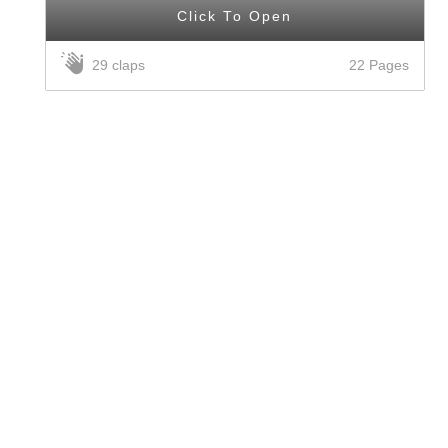
Click To Open
22 Pages
29 claps