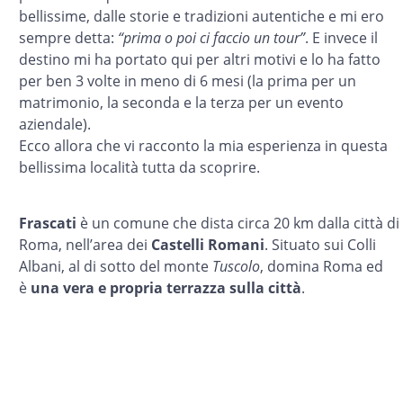
bellissime, dalle storie e tradizioni autentiche e mi ero
sempre detta:
“prima o poi ci faccio un tour”
. E invece il
destino mi ha portato qui per altri motivi e lo ha fatto
per ben 3 volte in meno di 6 mesi (la prima per un
matrimonio, la seconda e la terza per un evento
aziendale).
Ecco allora che vi racconto la mia esperienza in questa
bellissima località tutta da scoprire.
Frascati
è un comune
che dista circa 20 km dalla città di
Roma, nell’area dei
Castelli Romani
. Situato sui Colli
Albani, al di sotto del monte
Tuscolo
, domina Roma ed
è
una vera e propria terrazza sulla città
.