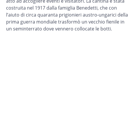
atto ad accogliere eventi e visitatori. La cantina è stata
costruita nel 1917 dalla famiglia Benedetti, che con
l’aiuto di circa quaranta prigionieri austro-ungarici della
prima guerra mondiale trasformò un vecchio fienile in
un seminterrato dove vennero collocate le botti.