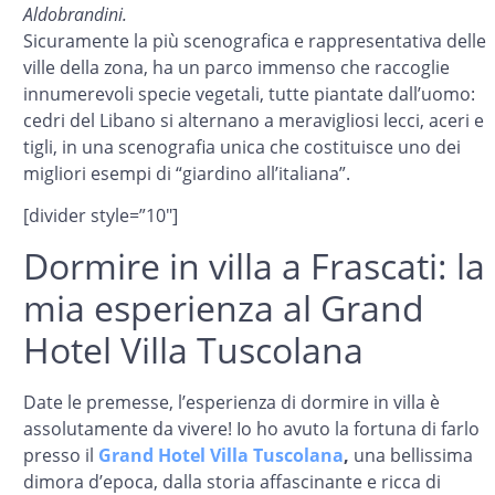
Aldobrandini.
Sicuramente la più scenografica e rappresentativa delle
ville della zona, ha un parco immenso che raccoglie
innumerevoli specie vegetali, tutte piantate dall’uomo:
cedri del Libano si alternano a meravigliosi lecci, aceri e
tigli, in una scenografia unica che costituisce uno dei
migliori esempi di “giardino all’italiana”.
[divider style=”10″]
Dormire in villa a Frascati: la
mia esperienza al Grand
Hotel Villa Tuscolana
Date le premesse, l’esperienza di dormire in villa è
assolutamente da vivere! Io ho avuto la fortuna di farlo
presso il
Grand Hotel Villa Tuscolana
,
una bellissima
dimora d’epoca, dalla storia affascinante e ricca di