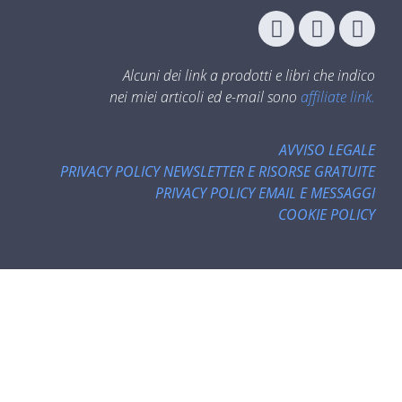
Alcuni dei link a prodotti e libri che indico
nei miei articoli ed e-mail sono
affiliate link.
AVVISO LEGALE
PRIVACY POLICY NEWSLETTER E RISORSE GRATUITE
PRIVACY POLICY EMAIL E MESSAGGI
COOKIE POLICY