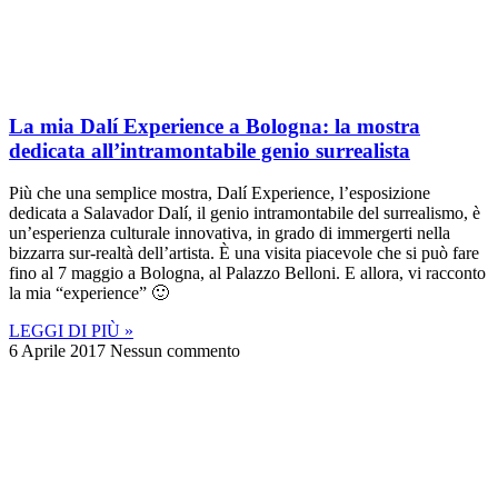
La mia Dalí Experience a Bologna: la mostra
dedicata all’intramontabile genio surrealista
Più che una semplice mostra, Dalí Experience, l’esposizione
dedicata a Salavador Dalí, il genio intramontabile del surrealismo, è
un’esperienza culturale innovativa, in grado di immergerti nella
bizzarra sur-realtà dell’artista. È una visita piacevole che si può fare
fino al 7 maggio a Bologna, al Palazzo Belloni. E allora, vi racconto
la mia “experience” 🙂
LEGGI DI PIÙ »
6 Aprile 2017
Nessun commento