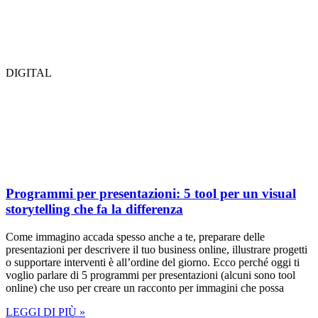
DIGITAL
Programmi per presentazioni: 5 tool per un visual
storytelling che fa la differenza
Come immagino accada spesso anche a te, preparare delle
presentazioni per descrivere il tuo business online, illustrare progetti
o supportare interventi è all’ordine del giorno. Ecco perché oggi ti
voglio parlare di 5 programmi per presentazioni (alcuni sono tool
online) che uso per creare un racconto per immagini che possa
LEGGI DI PIÙ »