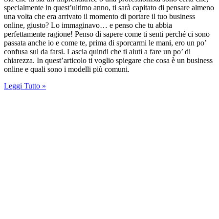
specialmente in quest’ultimo anno, ti sarà capitato di pensare almeno
una volta che era arrivato il momento di portare il tuo business
online, giusto? Lo immaginavo… e penso che tu abbia
perfettamente ragione! Penso di sapere come ti senti perché ci sono
passata anche io e come te, prima di sporcarmi le mani, ero un po’
confusa sul da farsi. Lascia quindi che ti aiuti a fare un po’ di
chiarezza. In quest’articolo ti voglio spiegare che cosa è un business
online e quali sono i modelli più comuni.
Leggi Tutto »