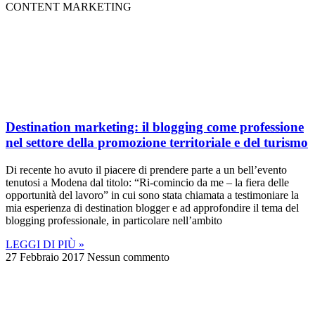
CONTENT MARKETING
Destination marketing: il blogging come professione
nel settore della promozione territoriale e del turismo
Di recente ho avuto il piacere di prendere parte a un bell’evento
tenutosi a Modena dal titolo: “Ri-comincio da me – la fiera delle
opportunità del lavoro” in cui sono stata chiamata a testimoniare la
mia esperienza di destination blogger e ad approfondire il tema del
blogging professionale, in particolare nell’ambito
LEGGI DI PIÙ »
27 Febbraio 2017
Nessun commento