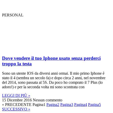
PERSONAL
Dove vendere il tuo Iphone usato senza perderci
troppo la testa
Sono un utente IOS da diversi anni ormai. Il mio primo Iphone è
stato il 4 (sembra un secolo fa) e dopo circa 2 anni, nel novembre
del 2014, sono passata al 5S. Da poco ho comprato il 7 Plus (lo
adoro!) e per la seconda volta mi sono scontrata con
LEGGI DI PIÙ »
15 Dicembre 2016
Nessun commento
« PRECEDENTE
Pagina
1
Pagina
2
Pagina
3
Pagina
4
Pagina
5
SUCCESSIVO »