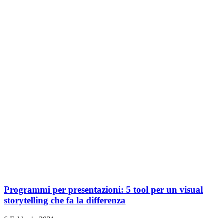
Programmi per presentazioni: 5 tool per un visual
storytelling che fa la differenza