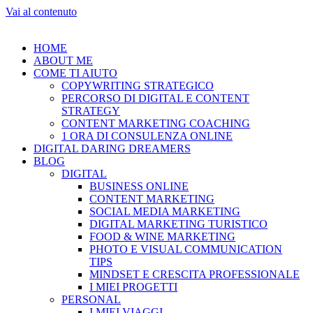
Vai al contenuto
HOME
ABOUT ME
COME TI AIUTO
COPYWRITING STRATEGICO
PERCORSO DI DIGITAL E CONTENT
STRATEGY
CONTENT MARKETING COACHING
1 ORA DI CONSULENZA ONLINE
DIGITAL DARING DREAMERS
BLOG
DIGITAL
BUSINESS ONLINE
CONTENT MARKETING
SOCIAL MEDIA MARKETING
DIGITAL MARKETING TURISTICO
FOOD & WINE MARKETING
PHOTO E VISUAL COMMUNICATION
TIPS
MINDSET E CRESCITA PROFESSIONALE
I MIEI PROGETTI
PERSONAL
I MIEI VIAGGI