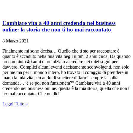
Cambiare vita a 40 anni credendo nel business
online: la storia che non ti ho mai raccontato
8 Marzo 2021
Finalmente mi sono decisa… Quello che ti sto per raccontare è
quanto è accaduto nella mia vita negli ultimi 2 anni circa. Da quando
ho compiuto 40 anni e ho iniziato a credere nei miei sogni per
davvero. Complici alcuni eventi decisamente sconvolgenti, non solo
per me ma per il mondo intero, ho trovato il coraggio di prendere in
mano la mia vita cercando di smettere di farmi sempre la solita
domanda…“e se poi non funzionerà?” Cambiare vita a 40 anni
credendo nel business online: questa è la mia storia, quella che non ti
ho mai raccontato. Che ne dici
Leggi Tutto »