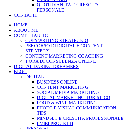
QUOTIDIANITÀ E CRESCITA
PERSONALE
CONTATTI
HOME
ABOUT ME
COME TI AIUTO
COPYWRITING STRATEGICO
PERCORSO DI DIGITAL E CONTENT
STRATEGY
CONTENT MARKETING COACHING
1 ORA DI CONSULENZA ONLINE
DIGITAL DARING DREAMERS
BLOG
DIGITAL
BUSINESS ONLINE
CONTENT MARKETING
SOCIAL MEDIA MARKETING
DIGITAL MARKETING TURISTICO
FOOD & WINE MARKETING
PHOTO E VISUAL COMMUNICATION
TIPS
MINDSET E CRESCITA PROFESSIONALE
I MIEI PROGETTI
PERSONAL