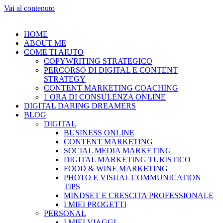
Vai al contenuto
HOME
ABOUT ME
COME TI AIUTO
COPYWRITING STRATEGICO
PERCORSO DI DIGITAL E CONTENT
STRATEGY
CONTENT MARKETING COACHING
1 ORA DI CONSULENZA ONLINE
DIGITAL DARING DREAMERS
BLOG
DIGITAL
BUSINESS ONLINE
CONTENT MARKETING
SOCIAL MEDIA MARKETING
DIGITAL MARKETING TURISTICO
FOOD & WINE MARKETING
PHOTO E VISUAL COMMUNICATION
TIPS
MINDSET E CRESCITA PROFESSIONALE
I MIEI PROGETTI
PERSONAL
I MIEI VIAGGI