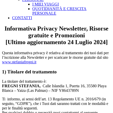
I MIEI VIAGGI
QUOTIDIANITÀ E CRESCITA
PERSONALE
CONTATTI
Informativa Privacy Newsletter, Risorse
gratuite e Promozioni
[Ultimo aggiornamento 24 Luglio 2024]
Questa informativa privacy è relativa al trattamento dei tuoi dati per
l’iscrizione alla Newsletter e per scaricare le risorse gratuite dal sito
www.stefaniafregni.it
1) Titolare del trattamento
La titolare del trattamento è:
FREGNI STEFANIA,
Calle Islandia 1, Puerta 16, 35580 Playa
Blanca – Yaiza (Las Palmas) – NIF Y8643789N
Ti informo, ai sensi dell’art. 13 Regolamento UE n. 2016/679 (in
seguito, “GDPR”), che i Tuoi dati saranno trattati con le modalità e
per le finalità seguenti.
Per qualsiasi dubbio o necessità puoi contattarmi al seguente