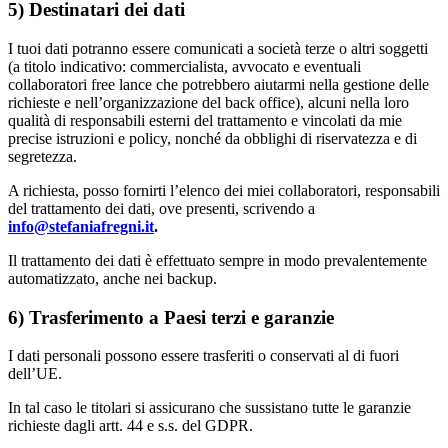
5) Destinatari dei dati
I tuoi dati potranno essere comunicati a società terze o altri soggetti
(a titolo indicativo: commercialista, avvocato e eventuali
collaboratori free lance che potrebbero aiutarmi nella gestione delle
richieste e nell’organizzazione del back office), alcuni nella loro
qualità di responsabili esterni del trattamento e vincolati da mie
precise istruzioni e policy, nonché da obblighi di riservatezza e di
segretezza.
A richiesta, posso fornirti l’elenco dei miei collaboratori, responsabili
del trattamento dei dati, ove presenti, scrivendo a
info@stefaniafregni.it
.
Il trattamento dei dati è effettuato sempre in modo prevalentemente
automatizzato, anche nei backup.
6) Trasferimento a Paesi terzi e garanzie
I dati personali possono essere trasferiti o conservati al di fuori
dell’UE.
In tal caso le titolari si assicurano che sussistano tutte le garanzie
richieste dagli artt. 44 e s.s. del GDPR.