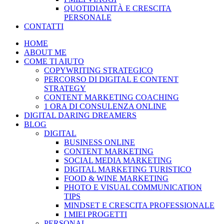
QUOTIDIANITÀ E CRESCITA
PERSONALE
CONTATTI
HOME
ABOUT ME
COME TI AIUTO
COPYWRITING STRATEGICO
PERCORSO DI DIGITAL E CONTENT
STRATEGY
CONTENT MARKETING COACHING
1 ORA DI CONSULENZA ONLINE
DIGITAL DARING DREAMERS
BLOG
DIGITAL
BUSINESS ONLINE
CONTENT MARKETING
SOCIAL MEDIA MARKETING
DIGITAL MARKETING TURISTICO
FOOD & WINE MARKETING
PHOTO E VISUAL COMMUNICATION
TIPS
MINDSET E CRESCITA PROFESSIONALE
I MIEI PROGETTI
PERSONAL