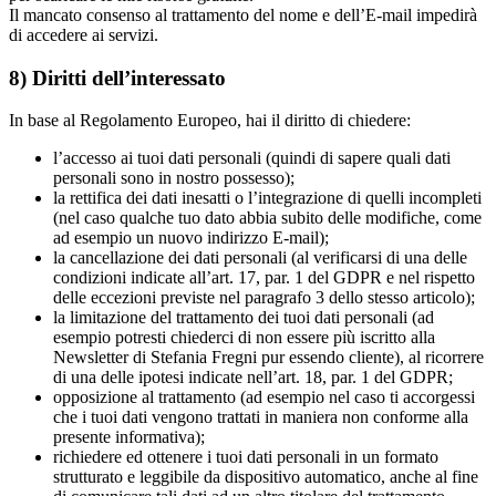
Il mancato consenso al trattamento del nome e dell’E-mail impedirà
di accedere ai servizi.
8) Diritti dell’interessato
In base al Regolamento Europeo, hai il diritto di chiedere:
l’accesso ai tuoi dati personali (quindi di sapere quali dati
personali sono in nostro possesso);
la rettifica dei dati inesatti o l’integrazione di quelli incompleti
(nel caso qualche tuo dato abbia subito delle modifiche, come
ad esempio un nuovo indirizzo E-mail);
la cancellazione dei dati personali (al verificarsi di una delle
condizioni indicate all’art. 17, par. 1 del GDPR e nel rispetto
delle eccezioni previste nel paragrafo 3 dello stesso articolo);
la limitazione del trattamento dei tuoi dati personali (ad
esempio potresti chiederci di non essere più iscritto alla
Newsletter di Stefania Fregni pur essendo cliente), al ricorrere
di una delle ipotesi indicate nell’art. 18, par. 1 del GDPR;
opposizione al trattamento (ad esempio nel caso ti accorgessi
che i tuoi dati vengono trattati in maniera non conforme alla
presente informativa);
richiedere ed ottenere i tuoi dati personali in un formato
strutturato e leggibile da dispositivo automatico, anche al fine