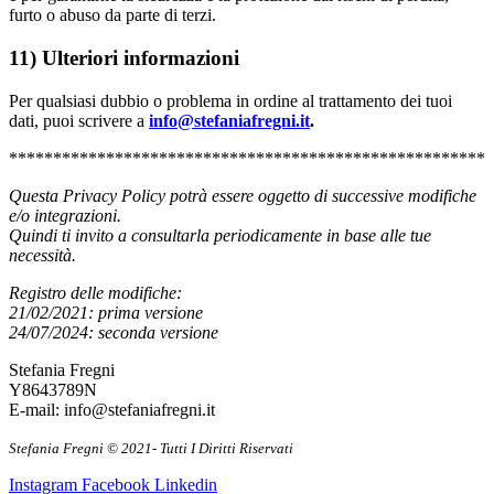
furto o abuso da parte di terzi.
11) Ulteriori informazioni
Per qualsiasi dubbio o problema in ordine al trattamento dei tuoi
dati, puoi scrivere a
info@stefaniafregni.it
.
******************************************************
Questa Privacy Policy potrà essere oggetto di successive modifiche
e/o integrazioni.
Quindi ti invito a consultarla periodicamente in base alle tue
necessità.
Registro delle modifiche:
21/02/2021: prima versione
24/07/2024: seconda versione
Stefania Fregni
Y8643789N
E-mail: info@stefaniafregni.it
Stefania Fregni © 2021- Tutti I Diritti Riservati
Instagram
Facebook
Linkedin