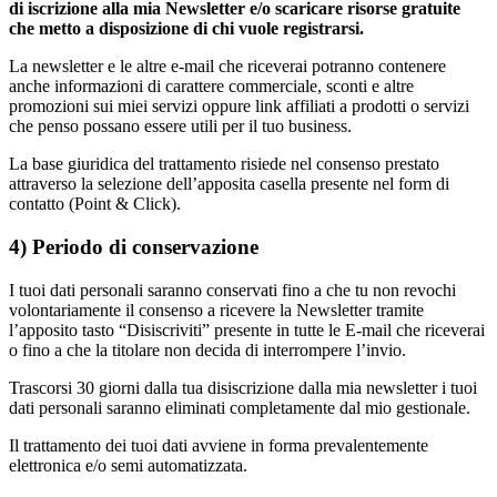
di iscrizione alla mia Newsletter e/o scaricare risorse gratuite
che metto a disposizione di chi vuole registrarsi.
La newsletter e le altre e-mail che riceverai potranno contenere
anche informazioni di carattere commerciale, sconti e altre
promozioni sui miei servizi oppure link affiliati a prodotti o servizi
che penso possano essere utili per il tuo business.
La base giuridica del trattamento risiede nel consenso prestato
attraverso la selezione dell’apposita casella presente nel form di
contatto (Point & Click).
4) Periodo di conservazione
I tuoi dati personali saranno conservati fino a che tu non revochi
volontariamente il consenso a ricevere la Newsletter tramite
l’apposito tasto “Disiscriviti” presente in tutte le E-mail che riceverai
o fino a che la titolare non decida di interrompere l’invio.
Trascorsi 30 giorni dalla tua disiscrizione dalla mia newsletter i tuoi
dati personali saranno eliminati completamente dal mio gestionale.
Il trattamento dei tuoi dati avviene in forma prevalentemente
elettronica e/o semi automatizzata.