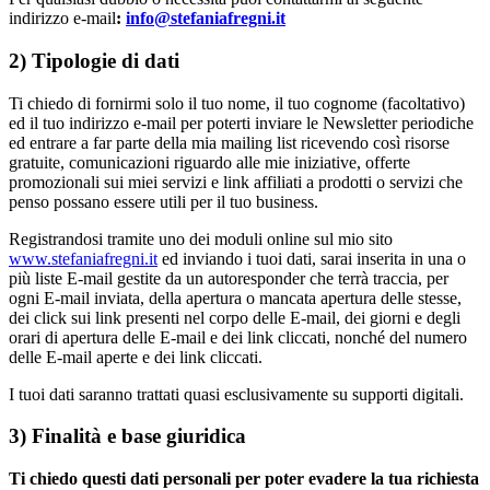
indirizzo e-mail
:
info@stefaniafregni.it
2) Tipologie di dati
Ti chiedo di fornirmi solo il tuo nome, il tuo cognome (facoltativo)
ed il tuo indirizzo e-mail per poterti inviare le Newsletter periodiche
ed entrare a far parte della mia mailing list ricevendo così risorse
gratuite, comunicazioni riguardo alle mie iniziative, offerte
promozionali sui miei servizi e link affiliati a prodotti o servizi che
penso possano essere utili per il tuo business.
Registrandosi tramite uno dei moduli online sul mio sito
www.stefaniafregni.it
ed inviando i tuoi dati, sarai inserita in una o
più liste E-mail gestite da un autoresponder che terrà traccia, per
ogni E-mail inviata, della apertura o mancata apertura delle stesse,
dei click sui link presenti nel corpo delle E-mail, dei giorni e degli
orari di apertura delle E-mail e dei link cliccati, nonché del numero
delle E-mail aperte e dei link cliccati.
I tuoi dati saranno trattati quasi esclusivamente su supporti digitali.
3) Finalità e base giuridica
Ti chiedo questi dati personali per poter evadere la tua richiesta