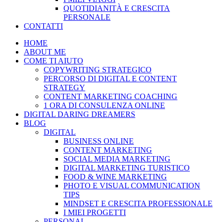
QUOTIDIANITÀ E CRESCITA
PERSONALE
CONTATTI
HOME
ABOUT ME
COME TI AIUTO
COPYWRITING STRATEGICO
PERCORSO DI DIGITAL E CONTENT
STRATEGY
CONTENT MARKETING COACHING
1 ORA DI CONSULENZA ONLINE
DIGITAL DARING DREAMERS
BLOG
DIGITAL
BUSINESS ONLINE
CONTENT MARKETING
SOCIAL MEDIA MARKETING
DIGITAL MARKETING TURISTICO
FOOD & WINE MARKETING
PHOTO E VISUAL COMMUNICATION
TIPS
MINDSET E CRESCITA PROFESSIONALE
I MIEI PROGETTI
PERSONAL