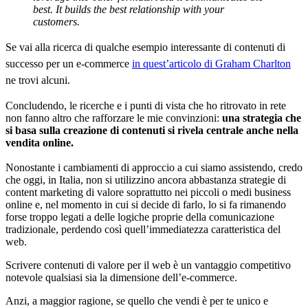
best. It builds the best relationship with your
customers.
Se vai alla ricerca di qualche esempio interessante di contenuti di
successo per un e-commerce
in quest’articolo di Graham Charlton
ne trovi alcuni.
Concludendo, le ricerche e i punti di vista che ho ritrovato in rete
non fanno altro che rafforzare le mie convinzioni:
una strategia che
si basa sulla creazione di contenuti si rivela centrale anche nella
vendita online.
Nonostante i cambiamenti di approccio a cui siamo assistendo, credo
che oggi, in Italia, non si utilizzino ancora abbastanza strategie di
content marketing di valore soprattutto nei piccoli o medi business
online e, nel momento in cui si decide di farlo, lo si fa rimanendo
forse troppo legati a delle logiche proprie della comunicazione
tradizionale, perdendo così quell’immediatezza caratteristica del
web.
Scrivere contenuti di valore per il web è un vantaggio competitivo
notevole qualsiasi sia la dimensione dell’e-commerce.
Anzi, a maggior ragione, se quello che vendi è per te unico e