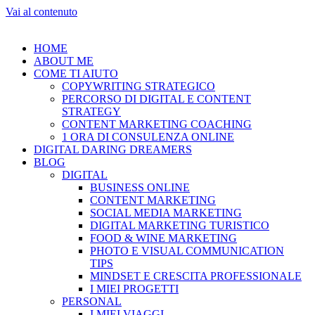
Vai al contenuto
HOME
ABOUT ME
COME TI AIUTO
COPYWRITING STRATEGICO
PERCORSO DI DIGITAL E CONTENT
STRATEGY
CONTENT MARKETING COACHING
1 ORA DI CONSULENZA ONLINE
DIGITAL DARING DREAMERS
BLOG
DIGITAL
BUSINESS ONLINE
CONTENT MARKETING
SOCIAL MEDIA MARKETING
DIGITAL MARKETING TURISTICO
FOOD & WINE MARKETING
PHOTO E VISUAL COMMUNICATION
TIPS
MINDSET E CRESCITA PROFESSIONALE
I MIEI PROGETTI
PERSONAL
I MIEI VIAGGI