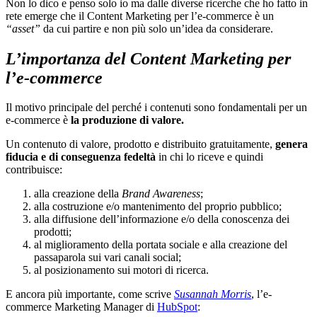
Non lo dico e penso solo io ma dalle diverse ricerche che ho fatto in
rete emerge che il Content Marketing per l’e-commerce è un
“asset”
da cui partire e non più solo un’idea da considerare.
L’importanza del Content Marketing per
l’e-commerce
Il motivo principale del perché i contenuti sono fondamentali per un
e-commerce è
la produzione di valore.
Un contenuto di valore, prodotto e distribuito gratuitamente,
genera
fiducia e di conseguenza fedeltà
in chi lo riceve e quindi
contribuisce:
alla creazione della
Brand Awareness
;
alla costruzione e/o mantenimento del proprio pubblico;
alla diffusione dell’informazione e/o della conoscenza dei
prodotti;
al miglioramento della portata sociale e alla creazione del
passaparola sui vari canali social;
al posizionamento sui motori di ricerca.
E ancora più importante, come scrive
Susannah Morris
, l’e-
commerce Marketing Manager di
HubSpot
: