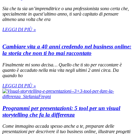
Sia che tu sia un’imprenditrice o una professionista sono certa che,
specialmente in quest’ultimo anno, ti sarà capitato di pensare
almeno una volta che era
LEGGI DI PIÙ »
Cambiare vita a 40 anni credendo nel business online:
la storia che non ti ho mai raccontato
Finalmente mi sono decisa… Quello che ti sto per raccontare è
quanto è accaduto nella mia vita negli ultimi 2 anni circa. Da
quando ho
LEGGI DI PIÙ »
Programmi per presentazioni: 5 tool per un visual
storytelling che fa la differenza
Come immagino accada spesso anche a te, preparare delle
presentazioni per descrivere il tuo business online, illustrare progetti