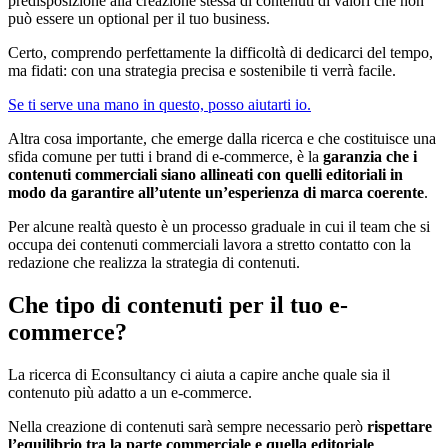
predisposizione alla creazione stessa di contenuti di valori che non
può essere un optional per il tuo business.
Certo, comprendo perfettamente la difficoltà di dedicarci del tempo,
ma fidati: con una strategia precisa e sostenibile ti verrà facile.
Se ti serve una mano in questo, posso aiutarti io.
Altra cosa importante, che emerge dalla ricerca e che costituisce una
sfida comune per tutti i brand di e-commerce, è la
garanzia che i
contenuti commerciali siano allineati con quelli editoriali in
modo da garantire all’utente un’esperienza di marca coerente
.
Per alcune realtà questo è un processo graduale in cui il team che si
occupa dei contenuti commerciali
lavora a stretto contatto con la
redazione che realizza la strategia di contenuti.
Che tipo di contenuti per il tuo e-
commerce?
La ricerca di Econsultancy ci aiuta a capire anche quale sia il
contenuto più adatto a un e-commerce.
Nella creazione di contenuti sarà sempre necessario però
rispettare
l’equilibrio tra la parte commerciale e quella editoriale
.