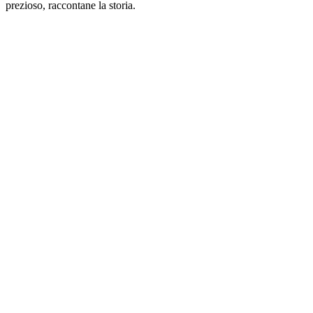
prezioso, raccontane la storia.