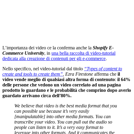
L’importanza dei video ce la conferma anche la
Shopify E-
Commerce University
, in
una bella raccolta di video-tutorial
dedicata alla creazione di contenuti per gli e-commerce
.
Nello specifico, nel video-tutorial dal titolo
“Types of content to
create and tools to create them”
, Ezra Firestone
afferma che
il
video vende meglio di qualsiasi altra forma di contenuto
:
il 64%
delle persone che vedono un video correlato ad una pagina
prodotto lo guardano e le probabilità che comprino dopo averlo
guardato arrivano circa dell’80%.
We believe that video is the best media format that you
can possible use because it’s very easily
[manipulatable] into other media formats. You can
transcribe your video. You can pull out the audio so
people can listen to it. It’s a very easy format to
leverage into other formats. And it communicates the