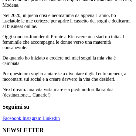
Modena.
Nel 2020, in piena crisi e neomamma da appena 1 anno, ho
lasciatole le mie certezze per aprire il cassetto dei sogni e dedicarmi
al business online.
Oggi sono co-founder di Pronte a Rinascere una start up tutta al
femminile che accompagna le donne verso una maternità
consapevole.
Da quando ho iniziato a credere nei miei sogni la mia vita è
cambiata.
Per questo ora voglio aiutare te a diventare digital entrepreneur, a
raccontarti sui social e a creare davvero la vita che desideri.
Next dream: una vita vista mare e a piedi nudi sulla sabbia
(destinazione... Canarie!)
Seguimi su
Facebook
Instagram
Linkedin
NEWSLETTER