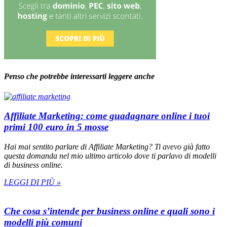
Penso che potrebbe interessarti leggere anche
Affiliate Marketing: come guadagnare online i tuoi
primi 100 euro in 5 mosse
Hai mai sentito parlare di Affiliate Marketing? Ti avevo già fatto
questa domanda nel mio ultimo articolo dove ti parlavo di modelli
di business online.
LEGGI DI PIÙ »
Che cosa s’intende per business online e quali sono i
modelli più comuni