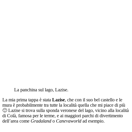
La panchina sul lago, Lazise.
La mia prima tappa è stata
Lazise
, che con il suo bel castello e le
mura è probabilmente tra tutte la località quella che mi piace di più
🙂 Lazise si trova sulla sponda veronese del lago, vicino alla località
di Colà, famosa per le terme, e ai maggiori parchi di divertimento
dell’area come
Gradaland
o
Canevaworld
ad esempio.