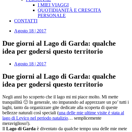
I MIEI VIAGGI
QUOTIDIANITÀ E CRESCITA
PERSONALE
CONTATTI
Agosto 18 | 2017
Due giorni al Lago di Garda: qualche
idea per godersi questo territorio
Agosto 18 | 2017
Due giorni al Lago di Garda: qualche
idea per godersi questo territorio
Negli anni ho scoperto che il lago mi mi piace molto. Mi mette
tranquillità 🙂 In generale, sto imparando ad apprezzare un po’ tutti i
laghi, tanto da organizzare gite dedicate alla scoperta di queste
bellezze naturali così speciali (
una delle mie ultime visite è stata al
lago di Levico nel periodo natalizio
… semplicemente
meraviglioso!).
Il
Lago di Garda
è diventato da qualche tempo una delle mie mete