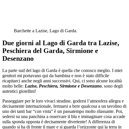
Barchette a Lazise, Lago di Garda.
Due giorni al Lago di Garda tra Lazise,
Peschiera del Garda, Sirmione e
Desenzano
La parte sud del lago di Garda è quella che conosco meglio. I miei
genitori mi portavano qui da bambina e non è stato difficile
ricapitarci anche negli anni successivi. Qui, ci sono alcune località
molto belle:
Lazise, Peschiera, Sirmione e Desenzano
, sono degli
autentici gioiellini!
Passeggiare per le loro vivaci stradine, godersi l’atmosfera allegra e
decisamente internazionale, fermarsi a bere qualcosa a un tavolino di
uno dei tanti bar “con vista” è un passatempo molto rilassante. Poi,
sedersi su una panchina a osservare il blu e immaginare cosa accade
sulla sponda opposta è decisamente divertente! A differenza di
quando si ha di fronte il mare e si guarda l’orizzonte qui la terra in