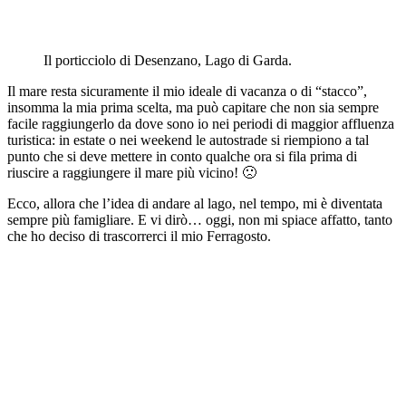
Il porticciolo di Desenzano, Lago di Garda.
Il mare resta sicuramente il mio ideale di vacanza o di “stacco”,
insomma la mia prima scelta, ma può capitare che non sia sempre
facile raggiungerlo da dove sono io nei periodi di maggior affluenza
turistica: in estate o nei weekend le autostrade si riempiono a tal
punto che si deve mettere in conto qualche ora si fila prima di
riuscire a raggiungere il mare più vicino! 🙁
Ecco, allora che l’idea di andare al lago, nel tempo, mi è diventata
sempre più famigliare. E vi dirò… oggi, non mi spiace affatto, tanto
che ho deciso di trascorrerci il mio Ferragosto.