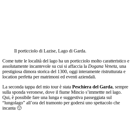
Il porticciolo di Lazise, Lago di Garda.
Come tutte le località del lago ha un porticciolo molto caratteristico e
assolutamente incantevole su cui si affaccia la
Dogana Veneta
, una
prestigiosa dimora storica del 1300, oggi interamente ristrutturata e
location perfetta per matrimoni ed eventi aziendali.
La seconda tappa del mio tour è stata
Peschiera del Garda
, sempre
sulla sponda veronese, dove il fiume Mincio s’immettte nel lago.
Qui, è possibile fare una lunga e suggestiva passeggiata sul
“lungolago” all’ora del tramonto per godersi uno spettacolo che
incanta 🙂