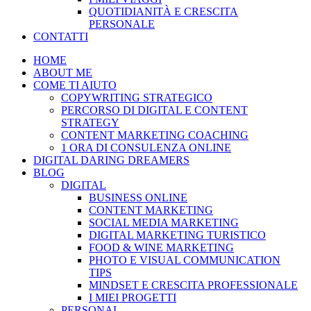
QUOTIDIANITÀ E CRESCITA
PERSONALE
CONTATTI
HOME
ABOUT ME
COME TI AIUTO
COPYWRITING STRATEGICO
PERCORSO DI DIGITAL E CONTENT
STRATEGY
CONTENT MARKETING COACHING
1 ORA DI CONSULENZA ONLINE
DIGITAL DARING DREAMERS
BLOG
DIGITAL
BUSINESS ONLINE
CONTENT MARKETING
SOCIAL MEDIA MARKETING
DIGITAL MARKETING TURISTICO
FOOD & WINE MARKETING
PHOTO E VISUAL COMMUNICATION
TIPS
MINDSET E CRESCITA PROFESSIONALE
I MIEI PROGETTI
PERSONAL