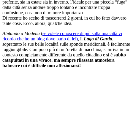
preferite, sia in estate sia in inverno, l’ideale per una piccola “fuga”
dalla città senza andare troppo lontano e incontrare troppa
confusione, cosa non di minore importanza.
Di recente ho scelto di trascorrerci 2 giorni, in cui ho fatto davvero
tante cose. Ecco, allora, qualche idea.
Abitando a Modena
(
se volete conoscere di più sulla mia città vi
ricordo che ho un blog dove parlo di lei)
, il
Lago di Garda
,
soprattutto le sue belle località sulle sponde meridionali, è facilmente
raggiungibile. Con poco più di un’oretta di macchina, si arriva in un
contesto completamente differente da quello cittadino e
si è subito
catapultati in una vivace, ma sempre rilassata atmosfera
balneare cui è difficile non affezionarsi!