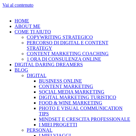
Vai al contenuto
HOME
ABOUT ME
COME TI AIUTO
COPYWRITING STRATEGICO
PERCORSO DI DIGITAL E CONTENT
STRATEGY
CONTENT MARKETING COACHING
1 ORA DI CONSULENZA ONLINE
DIGITAL DARING DREAMERS
BLOG
DIGITAL
BUSINESS ONLINE
CONTENT MARKETING
SOCIAL MEDIA MARKETING
DIGITAL MARKETING TURISTICO
FOOD & WINE MARKETING
PHOTO E VISUAL COMMUNICATION
TIPS
MINDSET E CRESCITA PROFESSIONALE
I MIEI PROGETTI
PERSONAL
I MIEI VIAGGI