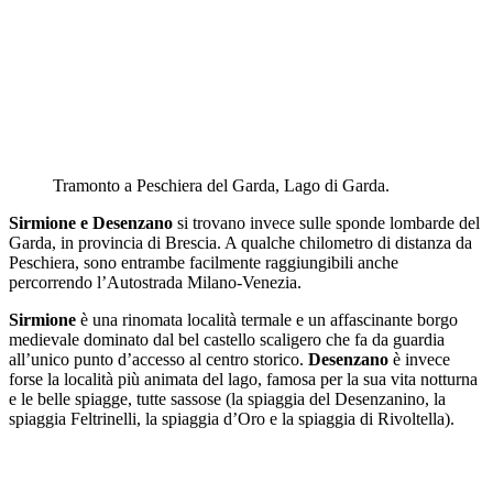
Tramonto a Peschiera del Garda, Lago di Garda.
Sirmione e Desenzano
si trovano invece sulle sponde lombarde del
Garda, in provincia di Brescia. A qualche chilometro di distanza da
Peschiera, sono entrambe facilmente raggiungibili anche
percorrendo l’Autostrada Milano-Venezia.
Sirmione
è una rinomata località termale e un affascinante borgo
medievale dominato dal bel castello scaligero che fa da guardia
all’unico punto d’accesso al centro storico.
Desenzano
è invece
forse la località più animata del lago, famosa per la sua vita notturna
e le belle spiagge, tutte sassose (la spiaggia del Desenzanino, la
spiaggia Feltrinelli, la spiaggia d’Oro e la spiaggia di Rivoltella).