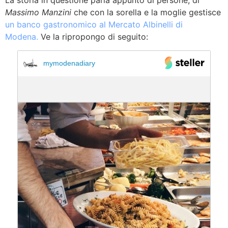
La storia in questione parla appunto di persone, di
Massimo Manzini
che con la sorella e la moglie gestisce
un banco gastronomico al Mercato Albinelli di
Modena.
Ve la ripropongo di seguito:
mymodenadiary