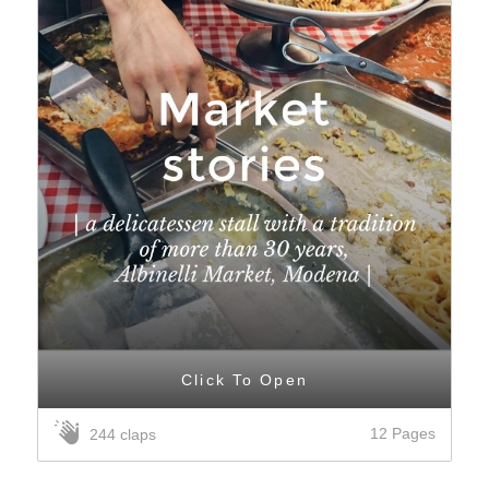
Click To Open
12 Pages
244 claps