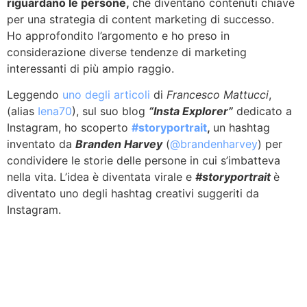
riguardano le persone,
che diventano contenuti chiave
per una strategia di content marketing di successo.
Ho approfondito l’argomento e ho preso in
considerazione diverse tendenze di marketing
interessanti di più ampio raggio.
Leggendo
uno degli articoli
di
Francesco Mattucci
,
(alias
Iena70
), sul suo blog
“Insta Explorer”
dedicato a
Instagram, ho scoperto
#storyportrait
,
un hashtag
inventato da
Branden Harvey
(
@brandenharvey
) per
condividere le storie delle persone in cui s’imbatteva
nella vita. L’idea è diventata virale e
#storyportrait
è
diventato uno degli hashtag creativi suggeriti da
Instagram.