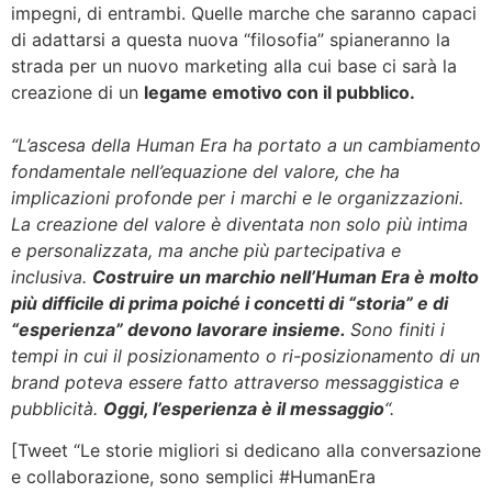
impegni, di entrambi.
Quelle marche che saranno capaci
di adattarsi a questa nuova “filosofia” spianeranno la
strada per un nuovo marketing alla cui base ci sarà la
creazione di un
legame emotivo con il pubblico.
“L’ascesa della Human Era ha portato a un cambiamento
fondamentale nell’equazione del valore, che ha
implicazioni profonde per i marchi e le organizzazioni.
La creazione del valore è diventata non solo più intima
e personalizzata, ma anche più partecipativa e
inclusiva.
C
ostruire un marchio nell’Human Era è molto
più difficile di prima poiché i concetti di “storia” e di
“esperienza” devono lavorare insieme.
Sono finiti i
tempi
in cui il posizionamento o ri-posizionamento di un
brand poteva essere fatto attraverso messaggistica e
pubblicità.
Oggi, l’esperienza è il messaggio
“.
[
Tweet “Le storie migliori si dedicano alla conversazione
e collaborazione, sono semplici #HumanEra