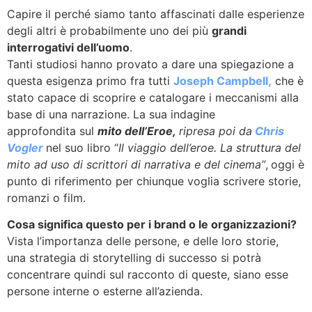
Capire il perché siamo tanto affascinati dalle esperienze
degli altri è probabilmente uno dei più
grandi
interrogativi dell’uomo
.
Tanti studiosi hanno provato a dare una spiegazione a
questa esigenza primo fra tutti
Joseph Campbell,
che è
stato capace di scoprire e catalogare i meccanismi alla
base di una narrazione. La sua indagine
approfondita sul
mito dell’Eroe,
ripresa poi da
Chris
Vogler
nel suo libro “
Il viaggio dell’eroe. La struttura del
mito ad uso di scrittori di narrativa e del cinema”
,
oggi è
punto di riferimento per chiunque voglia scrivere storie,
romanzi o film.
Cosa significa questo per i brand o le organizzazioni?
Vista l’importanza delle persone, e delle loro storie,
una strategia di storytelling di successo si potrà
concentrare quindi sul racconto di queste, siano esse
persone interne o esterne all’azienda.