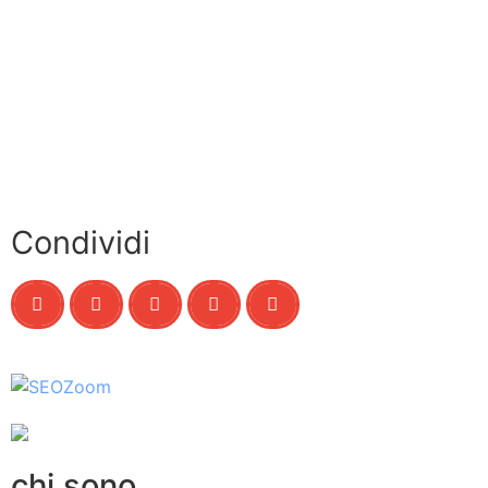
Condividi
chi sono