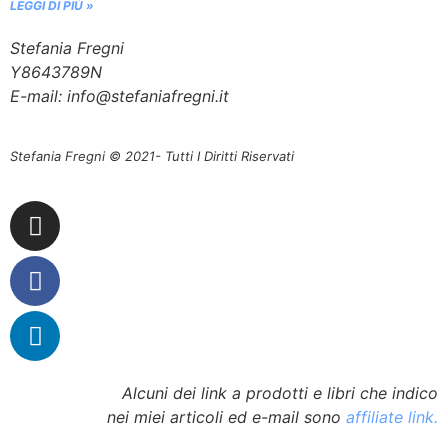
LEGGI DI PIÙ »
Stefania Fregni
Y8643789N
E-mail: info@stefaniafregni.it
Stefania Fregni © 2021- Tutti I Diritti Riservati
Alcuni dei link a prodotti e libri che indico
nei miei articoli ed e-mail sono
affiliate link.