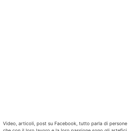
Video, articoli, post su Facebook, tutto parla di persone
che con il loro lavoro e la loro passione sono gli artefici