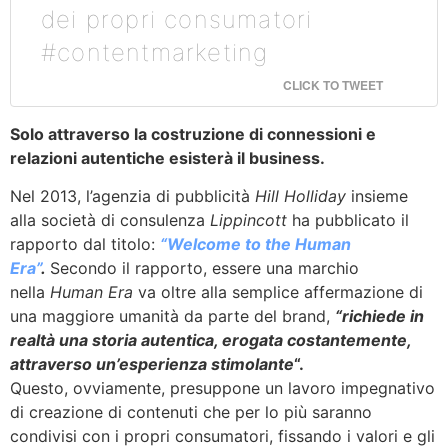
dei propri consumatori
#contentmarketing
CLICK TO TWEET
Solo attraverso la costruzione di connessioni e
relazioni autentiche esisterà il business.
Nel 2013, l’agenzia di pubblicità
Hill Holliday
insieme
alla società di consulenza
Lippincott
ha pubblicato il
rapporto dal titolo:
“Welcome to the Human
Era”
.
Secondo il rapporto, essere una marchio
nella
Human Era
va oltre alla semplice affermazione di
una maggiore umanità da parte del brand,
“r
ichiede in
realtà una
storia autentica, erogata costantemente,
attraverso un’esperienza stimolante
“.
Questo, ovviamente, presuppone un lavoro impegnativo
di creazione di contenuti che per lo più saranno
condivisi con i propri consumatori, fissando i valori e gli