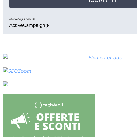
Marketing a cura di
ActiveCampaign