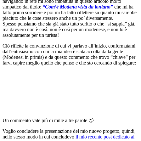
navigando in rete mi sono imbattuta in questo articolo molto
simpatico dal titolo:
“Com’è Modena vista da lontano”
che mi ha
fatto prima sorridere e poi mi ha fatto riflettere su quanto mi sarebbe
piaciuto che le cose stessero anche un po’ diversamente.
Spesso pensiamo che sia già stato tutto scritto o che “si sappia” già,
ma davvero non è così: non è così per un modenese, e non lo è
assolutamente per un turista!
Ciò riflette la convinzione di cui vi parlavo all’inizio, confermatami
dall’entusiasmo con cui la mia idea è stata accolta dalla gente
(Modenesi in primis) e da questo commento che trovo “chiave” per
farvi capire meglio quello che penso e che sto cercando di spiegare:
Un commento vale più di mille altre parole 🙂
Voglio concludere la presentazione del mio nuovo progetto, quindi,
nello stesso modo in cui concludevo
il mio recente post dedicato al