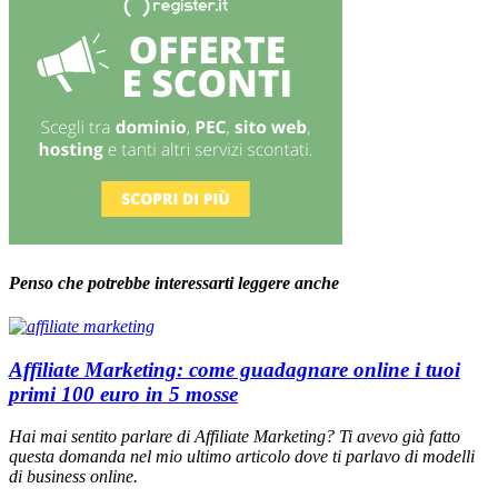
Penso che potrebbe interessarti leggere anche
Affiliate Marketing: come guadagnare online i tuoi
primi 100 euro in 5 mosse
Hai mai sentito parlare di Affiliate Marketing? Ti avevo già fatto
questa domanda nel mio ultimo articolo dove ti parlavo di modelli
di business online.