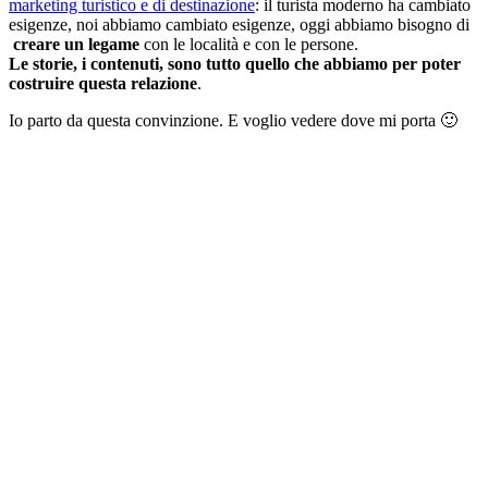
marketing turistico e di destinazione
: il turista moderno ha cambiato
esigenze, noi abbiamo cambiato esigenze, oggi abbiamo bisogno di
creare un legame
con le località e con le persone.
Le storie, i contenuti, sono tutto quello che abbiamo per poter
costruire questa relazione
.
Io parto da questa convinzione. E voglio vedere dove mi porta 🙂