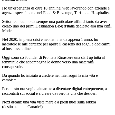
Ho un'esperienza di oltre 10 anni nel web lavorando con aziende e
agenzie specialmente nel Food & Beverage, Turismo e Hospitality.
Settori con cui ho da sempre una particolare affinità tanto da aver
creato uno dei primi Destination Blog d'Italia dedicato alla mia città,
Modena.
Nel 2020, in piena crisi e neomamma da appena 1 anno, ho
lasciatole le mie certezze per aprire il cassetto dei sogni e dedicarmi
al business online.
Oggi sono co-founder di Pronte a Rinascere una start up tutta al
femminile che accompagna le donne verso una maternità
consapevole.
Da quando ho iniziato a credere nei miei sogni la mia vita è
cambiata.
Per questo ora voglio aiutare te a diventare digital entrepreneur, a
raccontarti sui social e a creare davvero la vita che desideri.
Next dream: una vita vista mare e a piedi nudi sulla sabbia
(destinazione... Canarie!)