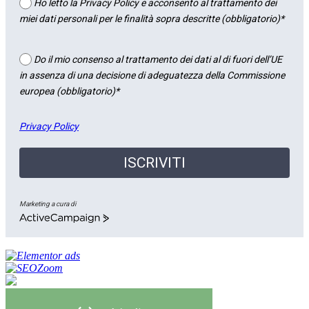
Ho letto la Privacy Policy e acconsento al trattamento dei
miei dati personali per le finalità sopra descritte (obbligatorio)*
Do il mio consenso al trattamento dei dati al di fuori dell’UE
in assenza di una decisione di adeguatezza della Commissione
europea (obbligatorio)*
Privacy Policy
ISCRIVITI
Marketing a cura di
ActiveCampaign