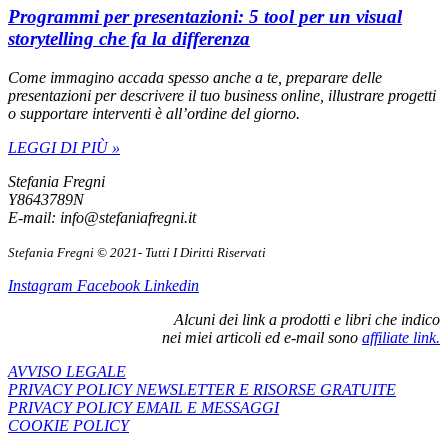
Programmi per presentazioni: 5 tool per un visual
storytelling che fa la differenza
Come immagino accada spesso anche a te, preparare delle
presentazioni per descrivere il tuo business online, illustrare progetti
o supportare interventi è all’ordine del giorno.
LEGGI DI PIÙ »
Stefania Fregni
Y8643789N
E-mail: info@stefaniafregni.it
Stefania Fregni © 2021- Tutti I Diritti Riservati
Instagram
Facebook
Linkedin
Alcuni dei link a prodotti e libri che indico
nei miei articoli ed e-mail sono
affiliate link.
AVVISO LEGALE
PRIVACY POLICY NEWSLETTER E RISORSE GRATUITE
PRIVACY POLICY EMAIL E MESSAGGI
COOKIE POLICY