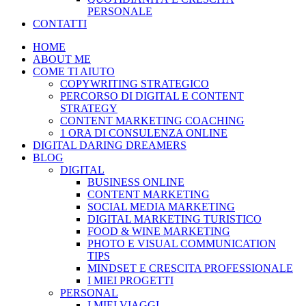
PERSONALE
CONTATTI
HOME
ABOUT ME
COME TI AIUTO
COPYWRITING STRATEGICO
PERCORSO DI DIGITAL E CONTENT
STRATEGY
CONTENT MARKETING COACHING
1 ORA DI CONSULENZA ONLINE
DIGITAL DARING DREAMERS
BLOG
DIGITAL
BUSINESS ONLINE
CONTENT MARKETING
SOCIAL MEDIA MARKETING
DIGITAL MARKETING TURISTICO
FOOD & WINE MARKETING
PHOTO E VISUAL COMMUNICATION
TIPS
MINDSET E CRESCITA PROFESSIONALE
I MIEI PROGETTI
PERSONAL
I MIEI VIAGGI