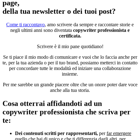
page,
della tua newsletter o dei tuoi post?
Come ti raccontavo
, amo scrivere da sempre e raccontare storie e
negli ultimi anni sono diventata
copywriter professionista e
certificata.
Scrivere è il mio pane quotidiano!
Se ti piace il mio modo di comunicare e vuoi che lo faccia anche per
te, per la tua azienda o per il tuo brand, possiamo metterci in contatto
per concordare tutte le modalità ed iniziare una collaborazione
insieme.
Per me sarebbe un grande piacere oltre che un onore poter dare voce
anche alla tua storia.
Cosa otterrai affidandoti ad un
copywriter professionista che scriva per
te:
Dei
contenuti scritti per rappresentarti,
per
far emergere
quello che hai di unico e che ti differenzia dagli altri, per