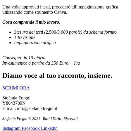
Una volta approvati i testi, procederò all’impaginazione grafica
utilizzando come strumento Canva.
Cosa comprende il mio lavoro:
Stesura dei testi (
2.500/3
.000 parole) da schema fornito
1 Revisione
Impaginazione grafica
Consegna: in 10 giorni
Investimento: a partire da 350 Euro + Iva
Diamo voce al tuo racconto, insieme.
SCRIMI ORA
Stefania Fregni
Y8643789N
E-mail: info@stefaniafregni.it
Stefania Fregni © 2021- Tutti I Diritti Riservati
Instagram
Facebook
Linkedin