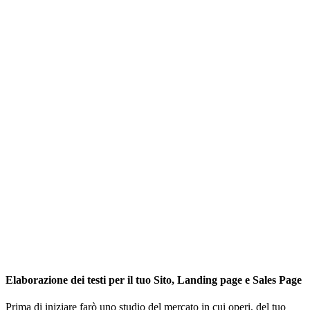
Elaborazione dei testi per il tuo Sito, Landing page e Sales Page
Prima di iniziare farò uno studio del mercato in cui operi, del tuo