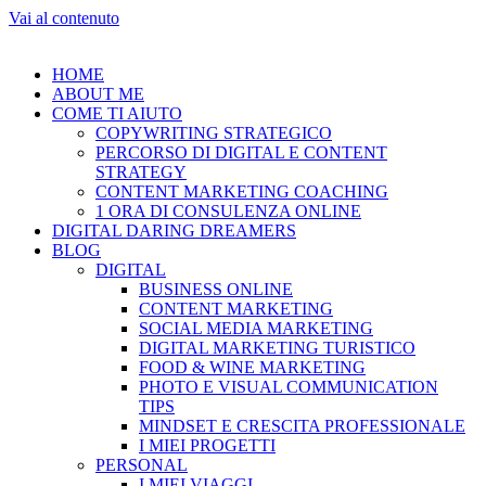
Vai al contenuto
HOME
ABOUT ME
COME TI AIUTO
COPYWRITING STRATEGICO
PERCORSO DI DIGITAL E CONTENT
STRATEGY
CONTENT MARKETING COACHING
1 ORA DI CONSULENZA ONLINE
DIGITAL DARING DREAMERS
BLOG
DIGITAL
BUSINESS ONLINE
CONTENT MARKETING
SOCIAL MEDIA MARKETING
DIGITAL MARKETING TURISTICO
FOOD & WINE MARKETING
PHOTO E VISUAL COMMUNICATION
TIPS
MINDSET E CRESCITA PROFESSIONALE
I MIEI PROGETTI
PERSONAL
I MIEI VIAGGI