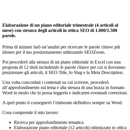
Elaborazione di un piano editoriale trimestrale (4 articoli al
mese) con stesura degli articoli in ottica SEO di 1.000/1.500
parole.
Prima di iniziare farò un’analisi per ricercare le parole chiave più
idonee per il tuo posizionamento utilizzando SEOZoom.
Poi procederò alla stesura di un piano editoriale in Excel con una
proposta di 12 titoli includendo le parole chiave per cui si dovranno
posizionare gli articoli, il SEO Title, lo Slug e la Meta Description.
Una volta concordati i contenuti su cui scrivere, procederò
all’approfondimento sul tema e alla stesura di una bozza in formato
Word in modo che tu possa leggerla e indicarmi eventuali correzioni.
A quel punto ti consegnerò l’elaborato definitivo sempre su Word.
Cosa comprende il mio lavoro:
Ricerca per approfondimento tematica
Elaborazione piano editoriale (12 articoli) ottimizzato in ottica