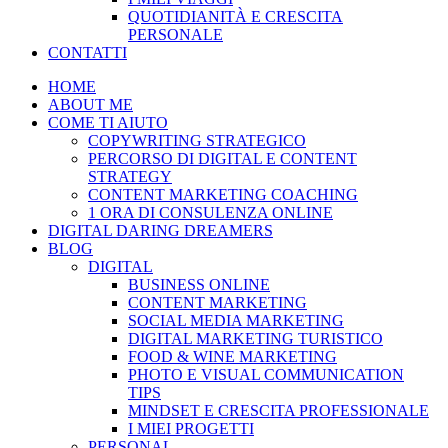
QUOTIDIANITÀ E CRESCITA
PERSONALE
CONTATTI
HOME
ABOUT ME
COME TI AIUTO
COPYWRITING STRATEGICO
PERCORSO DI DIGITAL E CONTENT
STRATEGY
CONTENT MARKETING COACHING
1 ORA DI CONSULENZA ONLINE
DIGITAL DARING DREAMERS
BLOG
DIGITAL
BUSINESS ONLINE
CONTENT MARKETING
SOCIAL MEDIA MARKETING
DIGITAL MARKETING TURISTICO
FOOD & WINE MARKETING
PHOTO E VISUAL COMMUNICATION
TIPS
MINDSET E CRESCITA PROFESSIONALE
I MIEI PROGETTI
PERSONAL