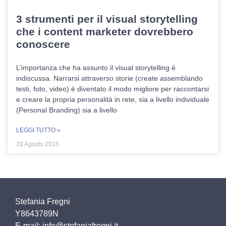
3 strumenti per il visual storytelling
che i content marketer dovrebbero
conoscere
L’importanza che ha assunto il visual storytelling è
indiscussa. Narrarsi attraverso storie (create assemblando
testi, foto, video) è diventato il modo migliore per raccontarsi
e creare la propria personalità in rete, sia a livello individuale
(Personal Branding) sia a livello
LEGGI TUTTO »
28 Agosto 2015
Stefania Fregni
Y8643789N
E-mail: info@stefaniafregni.it