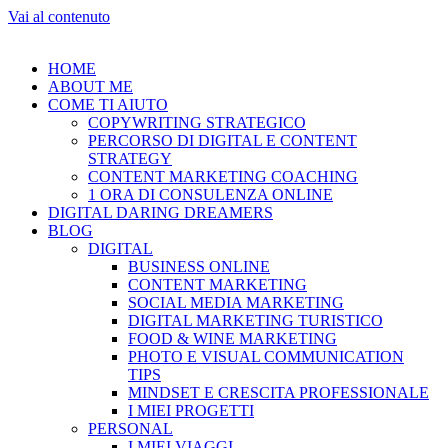
Vai al contenuto
HOME
ABOUT ME
COME TI AIUTO
COPYWRITING STRATEGICO
PERCORSO DI DIGITAL E CONTENT
STRATEGY
CONTENT MARKETING COACHING
1 ORA DI CONSULENZA ONLINE
DIGITAL DARING DREAMERS
BLOG
DIGITAL
BUSINESS ONLINE
CONTENT MARKETING
SOCIAL MEDIA MARKETING
DIGITAL MARKETING TURISTICO
FOOD & WINE MARKETING
PHOTO E VISUAL COMMUNICATION
TIPS
MINDSET E CRESCITA PROFESSIONALE
I MIEI PROGETTI
PERSONAL
I MIEI VIAGGI