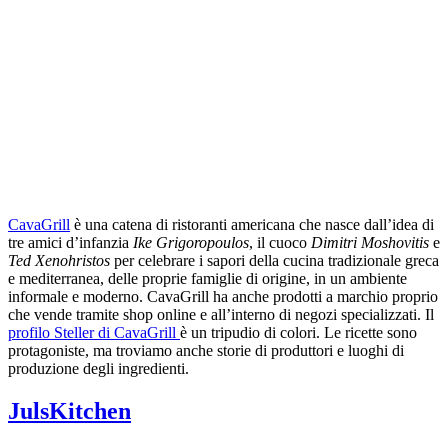
CavaGrill
è una catena di ristoranti americana che nasce dall’idea di
tre amici d’infanzia
Ike Grigoropoulos
, il cuoco
Dimitri Moshovitis
e
Ted Xenohristos
per celebrare i sapori della cucina tradizionale greca
e mediterranea, delle proprie famiglie di origine, in un ambiente
informale e moderno. CavaGrill ha anche prodotti a marchio proprio
che vende tramite shop online e all’interno di negozi specializzati.
Il
profilo Steller di CavaGrill
è un tripudio di colori. Le ricette sono
protagoniste, ma troviamo anche storie di produttori e luoghi di
produzione degli ingredienti.
JulsKitchen