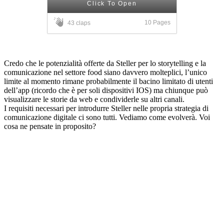
Click To Open
10 Pages
43 claps
Credo che le potenzialità offerte da Steller per lo storytelling e la
comunicazione nel settore food siano davvero molteplici, l’unico
limite al momento rimane probabilmente il bacino limitato di utenti
dell’app (ricordo che è per soli dispositivi IOS) ma chiunque può
visualizzare le storie da web e condividerle su altri canali.
I requisiti necessari per introdurre Steller nelle propria strategia di
comunicazione digitale ci sono tutti. Vediamo come evolverà. Voi
cosa ne pensate in proposito?