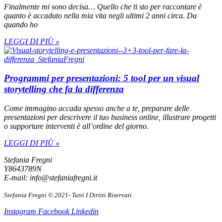
Finalmente mi sono decisa… Quello che ti sto per raccontare è
quanto è accaduto nella mia vita negli ultimi 2 anni circa. Da
quando ho
LEGGI DI PIÙ »
Programmi per presentazioni: 5 tool per un visual
storytelling che fa la differenza
Come immagino accada spesso anche a te, preparare delle
presentazioni per descrivere il tuo business online, illustrare progetti
o supportare interventi è all’ordine del giorno.
LEGGI DI PIÙ »
Stefania Fregni
Y8643789N
E-mail: info@stefaniafregni.it
Stefania Fregni © 2021- Tutti I Diritti Riservati
Instagram
Facebook
Linkedin