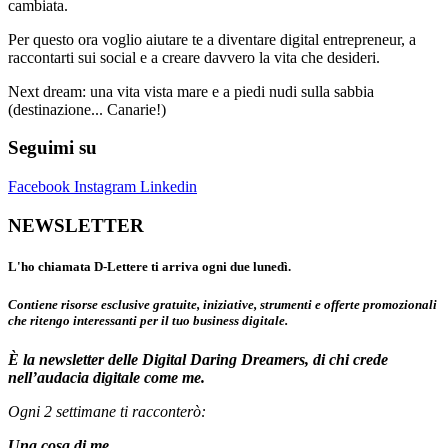
cambiata.
Per questo ora voglio aiutare te a diventare digital entrepreneur, a
raccontarti sui social e a creare davvero la vita che desideri.
Next dream: una vita vista mare e a piedi nudi sulla sabbia
(destinazione... Canarie!)
Seguimi su
Facebook
Instagram
Linkedin
NEWSLETTER
L'ho chiamata D-Lettere ti arriva ogni due lunedì.
Contiene risorse esclusive gratuite, iniziative, strumenti e offerte promozionali
che ritengo interessanti per il tuo business digitale.
È la newsletter delle Digital Daring Dreamers, di chi crede
nell’audacia digitale come me.
Ogni 2 settimane ti racconterò:
Una cosa di me