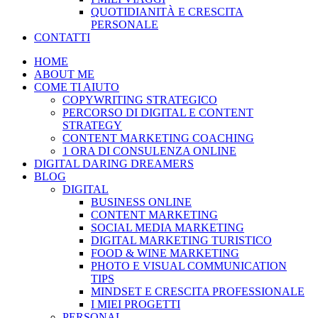
QUOTIDIANITÀ E CRESCITA
PERSONALE
CONTATTI
HOME
ABOUT ME
COME TI AIUTO
COPYWRITING STRATEGICO
PERCORSO DI DIGITAL E CONTENT
STRATEGY
CONTENT MARKETING COACHING
1 ORA DI CONSULENZA ONLINE
DIGITAL DARING DREAMERS
BLOG
DIGITAL
BUSINESS ONLINE
CONTENT MARKETING
SOCIAL MEDIA MARKETING
DIGITAL MARKETING TURISTICO
FOOD & WINE MARKETING
PHOTO E VISUAL COMMUNICATION
TIPS
MINDSET E CRESCITA PROFESSIONALE
I MIEI PROGETTI
PERSONAL