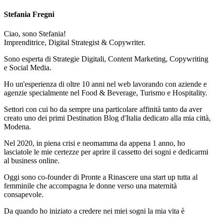
Stefania Fregni
Ciao, sono Stefania!
Imprenditrice, Digital Strategist & Copywriter.
Sono esperta di Strategie Digitali, Content Marketing, Copywriting
e Social Media.
Ho un'esperienza di oltre 10 anni nel web lavorando con aziende e
agenzie specialmente nel Food & Beverage, Turismo e Hospitality.
Settori con cui ho da sempre una particolare affinità tanto da aver
creato uno dei primi Destination Blog d'Italia dedicato alla mia città,
Modena.
Nel 2020, in piena crisi e neomamma da appena 1 anno, ho
lasciatole le mie certezze per aprire il cassetto dei sogni e dedicarmi
al business online.
Oggi sono co-founder di Pronte a Rinascere una start up tutta al
femminile che accompagna le donne verso una maternità
consapevole.
Da quando ho iniziato a credere nei miei sogni la mia vita è