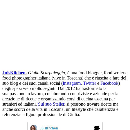
JulsKitchen
,
Giulia Scarpaleggia
,
è una food blogger, food writer e
food photographer italiana (vive in Toscana) che è riuscita a fare del
suo blog e dei suoi canali social (
Instagram
,
Twitter
e
Facebook
)
degli spazi web molto seguiti. Dal 2012 ha trasformato la
sua passione in lavoro, collaborando con riviste e aziende per la
creazione di ricette e organizzando corsi di cucina toscana per
stranieri ed italiani.
Sul suo Steller
, si possono trovare ricette ma
anche scorci della vita in Toscana, un lifestyle che caratterizza e
referenzia la figura professionale di Giulia.
JulsKitchen