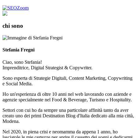
chi sono
Stefania Fregni
Ciao, sono Stefania!
Imprenditrice, Digital Strategist & Copywriter.
Sono esperta di Strategie Digitali, Content Marketing, Copywriting
e Social Media.
Ho un'esperienza di oltre 10 anni nel web lavorando con aziende e
agenzie specialmente nel Food & Beverage, Turismo e Hospitality.
Settori con cui ho da sempre una particolare affinità tanto da aver
creato uno dei primi Destination Blog d'Italia dedicato alla mia città,
Modena.
Nel 2020, in piena crisi e neomamma da appena 1 anno, ho
lasciatole le mie certezze per aprire il cassetto dei sogni e dedicarmi