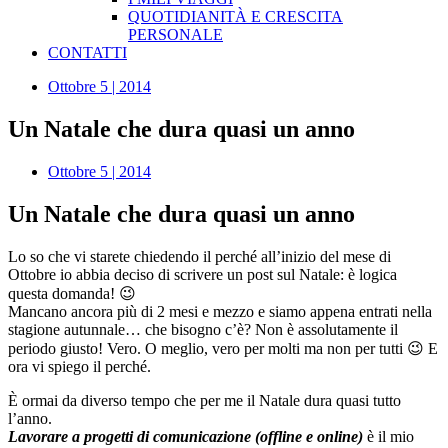
QUOTIDIANITÀ E CRESCITA
PERSONALE
CONTATTI
Ottobre 5 | 2014
Un Natale che dura quasi un anno
Ottobre 5 | 2014
Un Natale che dura quasi un anno
Lo so che vi starete chiedendo il perché all’inizio del mese di
Ottobre io abbia deciso di scrivere un post sul Natale: è logica
questa domanda! 😉
Mancano ancora più di 2 mesi e mezzo e siamo appena entrati nella
stagione autunnale… che bisogno c’è? Non è assolutamente il
periodo giusto! Vero. O meglio, vero per molti ma non per tutti 😉 E
ora vi spiego il perché.
È ormai da diverso tempo che per me il Natale dura quasi tutto
l’anno.
Lavorare a progetti di comunicazione (offline e online)
è il mio