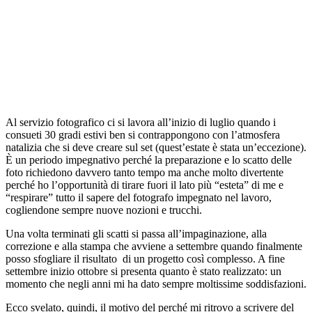
Al servizio fotografico ci si lavora all’inizio di luglio quando i
consueti 30 gradi estivi ben si contrappongono con l’atmosfera
natalizia che si deve creare sul set (quest’estate è stata un’eccezione).
È un periodo impegnativo perché la preparazione e lo scatto delle
foto richiedono davvero tanto tempo ma anche molto divertente
perché ho l’opportunità di tirare fuori il lato più “esteta” di me e
“respirare” tutto il sapere del fotografo impegnato nel lavoro,
cogliendone sempre nuove nozioni e trucchi.
Una volta terminati gli scatti si passa all’impaginazione, alla
correzione e alla stampa che avviene a settembre quando finalmente
posso sfogliare il risultato di un progetto così complesso. A fine
settembre inizio ottobre si presenta quanto è stato realizzato: un
momento che negli anni mi ha dato sempre moltissime soddisfazioni.
Ecco svelato, quindi, il motivo del perché mi ritrovo a scrivere del