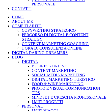
PERSONALE
CONTATTI
HOME
ABOUT ME
COME TI AIUTO
COPYWRITING STRATEGICO
PERCORSO DI DIGITAL E CONTENT
STRATEGY
CONTENT MARKETING COACHING
1 ORA DI CONSULENZA ONLINE
DIGITAL DARING DREAMERS
BLOG
DIGITAL
BUSINESS ONLINE
CONTENT MARKETING
SOCIAL MEDIA MARKETING
DIGITAL MARKETING TURISTICO
FOOD & WINE MARKETING
PHOTO E VISUAL COMMUNICATION
TIPS
MINDSET E CRESCITA PROFESSIONALE
I MIEI PROGETTI
PERSONAL
I MIEI VIAGGI