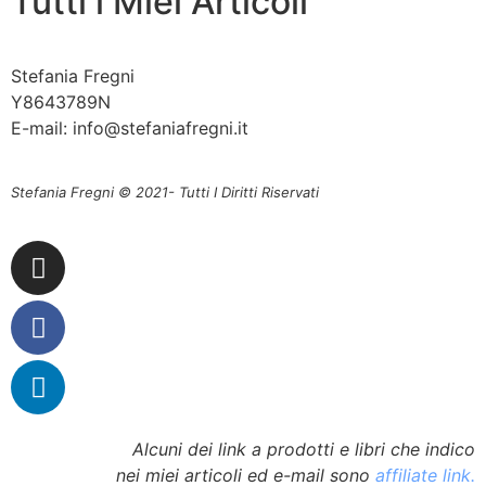
Tutti i Miei Articoli
Stefania Fregni
Y8643789N
E-mail: info@stefaniafregni.it
Stefania Fregni © 2021- Tutti I Diritti Riservati
Alcuni dei link a prodotti e libri che indico
nei miei articoli ed e-mail sono
affiliate link.