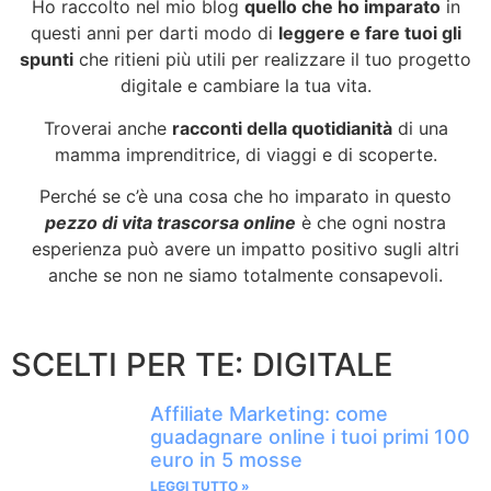
Ho raccolto nel mio blog
quello che ho imparato
in
questi anni per darti modo di
leggere e fare tuoi gli
spunti
che ritieni più utili per realizzare il tuo progetto
digitale e cambiare la tua vita.
Troverai anche
racconti della quotidianità
di una
mamma imprenditrice, di viaggi e di scoperte.
Perché se c’è una cosa che ho imparato in questo
pezzo di vita trascorsa online
è che ogni nostra
esperienza può avere un impatto positivo sugli altri
anche se non ne siamo totalmente consapevoli.
SCELTI PER TE: DIGITALE
Affiliate Marketing: come
guadagnare online i tuoi primi 100
euro in 5 mosse
LEGGI TUTTO »